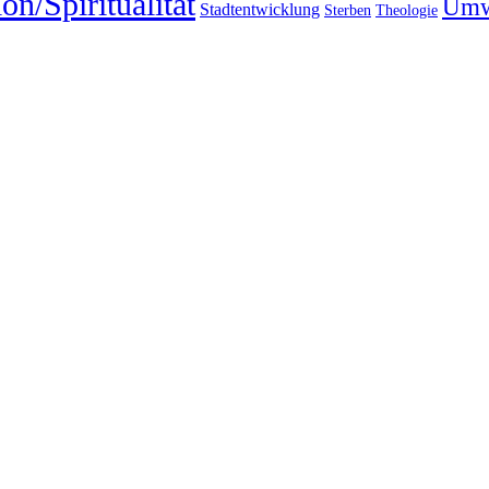
on/Spiritualität
Umw
Stadtentwicklung
Sterben
Theologie