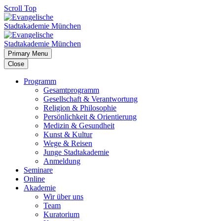
Scroll Top
Primary Menu
Close
Programm
Gesamtprogramm
Gesellschaft & Verantwortung
Religion & Philosophie
Persönlichkeit & Orientierung
Medizin & Gesundheit
Kunst & Kultur
Wege & Reisen
Junge Stadtakademie
Anmeldung
Seminare
Online
Akademie
Wir über uns
Team
Kuratorium