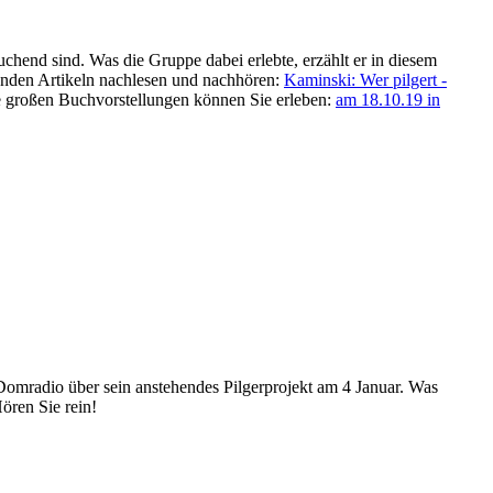
chend sind. Was die Gruppe dabei erlebte, erzählt er in diesem
genden Artikeln nachlesen und nachhören:
Kaminski: Wer pilgert -
 großen Buchvorstellungen können Sie erleben:
am 18.10.19 in
 Domradio über sein anstehendes Pilgerprojekt am 4 Januar. Was
ören Sie rein!