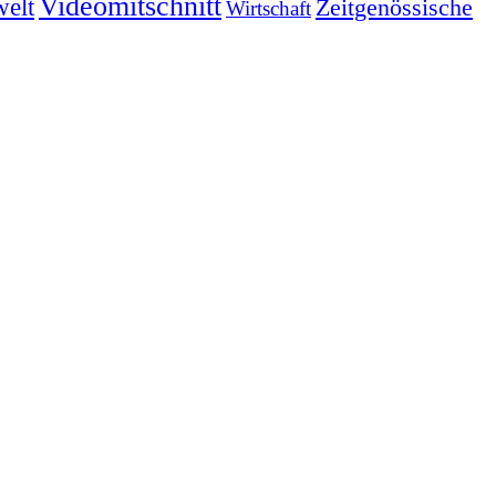
Videomitschnitt
elt
Zeitgenössische
Wirtschaft