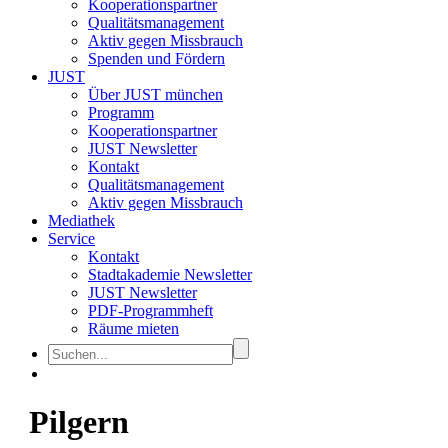
Kooperationspartner
Qualitätsmanagement
Aktiv gegen Missbrauch
Spenden und Fördern
JUST
Über JUST münchen
Programm
Kooperationspartner
JUST Newsletter
Kontakt
Qualitätsmanagement
Aktiv gegen Missbrauch
Mediathek
Service
Kontakt
Stadtakademie Newsletter
JUST Newsletter
PDF-Programmheft
Räume mieten
Pilgern