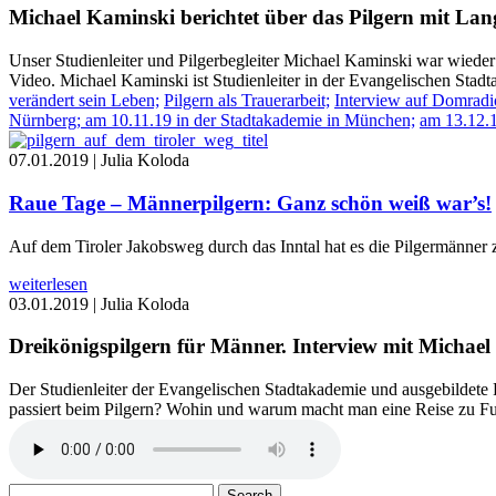
Michael Kaminski berichtet über das Pilgern mit Lan
Unser Studienleiter und Pilgerbegleiter Michael Kaminski war wieder 
Video. Michael Kaminski ist Studienleiter in der Evangelischen Stad
verändert sein Leben;
Pilgern als Trauerarbeit;
Interview auf Domradi
Nürnberg;
am 10.11.19 in der Stadtakademie in München;
am 13.12.1
07.01.2019 |
Julia Koloda
Raue Tage – Männerpilgern: Ganz schön weiß war’s!
Auf dem Tiroler Jakobsweg durch das Inntal hat es die Pilgermänne
weiterlesen
03.01.2019 |
Julia Koloda
Dreikönigspilgern für Männer. Interview mit Michae
Der Studienleiter der Evangelischen Stadtakademie und ausgebildete 
passiert beim Pilgern? Wohin und warum macht man eine Reise zu Fuß
Search