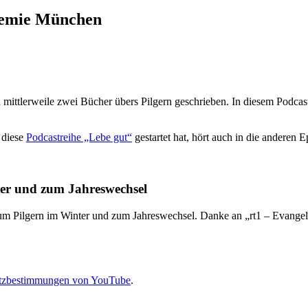
demie München
 mittlerweile zwei Bücher übers Pilgern geschrieben. In diesem Podcas
 diese
Podcastreihe „Lebe gut“
gestartet hat, hört auch in die anderen E
ter und zum Jahreswechsel
zum Pilgern im Winter und zum Jahreswechsel. Danke an „rt1 – Evange
tzbestimmungen von YouTube
.