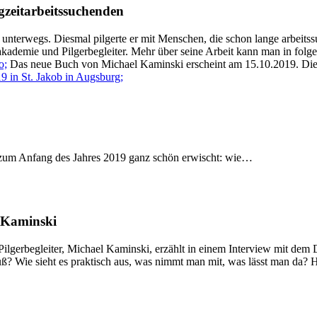
gzeitarbeitssuchenden
unterwegs. Diesmal pilgerte er mit Menschen, die schon lange arbeitssu
takademie und Pilgerbegleiter. Mehr über seine Arbeit kann man in fol
o;
Das neue Buch von Michael Kaminski erscheint am 15.10.2019. Die
9 in St. Jakob in Augsburg;
r zum Anfang des Jahres 2019 ganz schön erwischt: wie…
l Kaminski
Pilgerbegleiter, Michael Kaminski, erzählt in einem Interview mit dem
? Wie sieht es praktisch aus, was nimmt man mit, was lässt man da? H