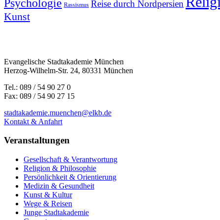
Religi
Psychologie
Reise durch Nordpersien
Rassismus
Kunst
Evangelische Stadtakademie München
Herzog-Wilhelm-Str. 24, 80331 München
Tel.: 089 / 54 90 27 0
Fax: 089 / 54 90 27 15
stadtakademie.muenchen@elkb.de
Kontakt & Anfahrt
Veranstaltungen
Gesellschaft & Verantwortung
Religion & Philosophie
Persönlichkeit & Orientierung
Medizin & Gesundheit
Kunst & Kultur
Wege & Reisen
Junge Stadtakademie