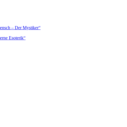
Mensch – Der Mystiker“
erne Esoterik“