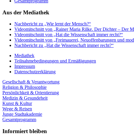
Gesamtprogramm
Aus der Mediathek
Nachbericht zu „Wie lernt der Mensch?“
Videomitschnitt von „Rainer Maria Rilke. Der Dichter – Der 
Videomitschnitt von „Hat die Wissenschaft immer recht?“
Videomitschnitt von „Freimauerei, Neuoffenbarungen und mod
Nachbericht zu „Hat die Wissenschaft immer recht?“
Mediathek
Teilnahmebedingungen und Ermäßigungen
Impressum
Datenschutzerklärung
Gesellschaft & Verantwortung
Religion & Philosophie
Persönlichkeit & Orientierung
Medizin & Gesundeheit
Kunst & Kultur
Wege & Reisen
Junge Stadtakademie
Gesamtprogramm
Informiert bleiben