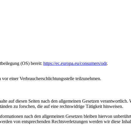
tbeilegung (OS) bereit:
https://ec.europa.eu/consumers/odr
.
en vor einer Verbraucherschlichtungsstelle teilzunehmen.
te auf diesen Seiten nach den allgemeinen Gesetzen verantwortlich. Wir
nden zu forschen, die auf eine rechtswidrige Tätigkeit hinweisen.
formationen nach den allgemeinen Gesetzen bleiben hiervon unberührt. 
werden von entsprechenden Rechtsverletzungen werden wir diese Inha