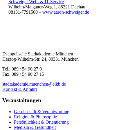
Schweiger Web- & IT-Service
Wilhelm-Maigatter-Weg 1, 85221 Dachau
08131-7791500 –
www.aaron-schweiger.de
Evangelische Stadtakademie München
Herzog-Wilhelm-Str. 24, 80331 München
Tel.: 089 / 54 90 27 0
Fax: 089 / 54 90 27 15
stadtakademie.muenchen@elkb.de
Kontakt & Anfahrt
Veranstaltungen
Gesellschaft & Verantwortung
Religion & Philosophie
Persönlichkeit & Orientierung
Medizin & Gesundheit