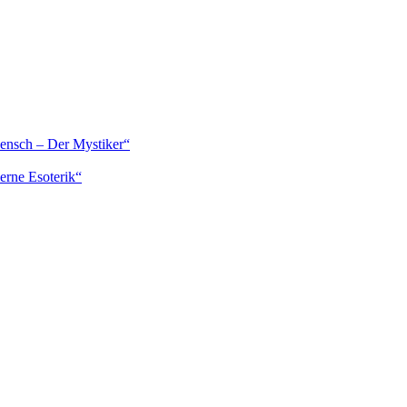
Mensch – Der Mystiker“
erne Esoterik“