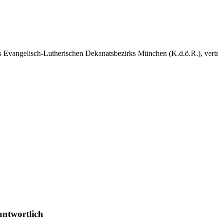
s Evangelisch-Lutherischen Dekanatsbezirks München (K.d.ö.R.), vert
antwortlich