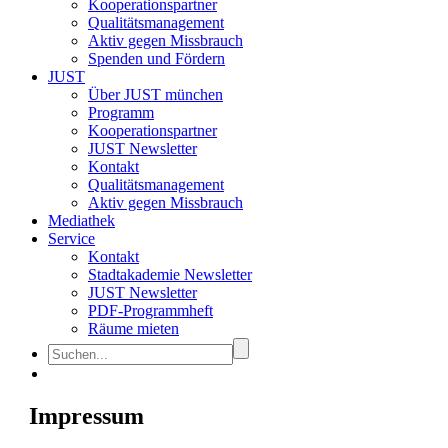
Kooperationspartner
Qualitätsmanagement
Aktiv gegen Missbrauch
Spenden und Fördern
JUST
Über JUST münchen
Programm
Kooperationspartner
JUST Newsletter
Kontakt
Qualitätsmanagement
Aktiv gegen Missbrauch
Mediathek
Service
Kontakt
Stadtakademie Newsletter
JUST Newsletter
PDF-Programmheft
Räume mieten
Impressum