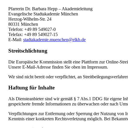
Pfarrerin Dr. Barbara Hepp – Akademieleitung
Evangelische Stadtakademie München
Herzog-Wilhelm-Str. 24
80331 München
Telefon: +49 89 549027-0
Telefax: +49 89 549027-15
E-Mail:
stadtakademie.muenchen@elkb.de
Streitschlichtung
Die Europäische Kommission stellt eine Plattform zur Online-Strei
Unsere E-Mail-Adresse finden Sie oben im Impressum.
Wir sind nicht bereit oder verpflichtet, an Streitbeilegungsverfahr
Haftung für Inhalte
Als Diensteanbieter sind wir gemäß § 7 Abs.1 DDG für eigene Inhal
gespeicherte fremde Informationen zu überwachen oder nach Umstä
Verpflichtungen zur Entfernung oder Sperrung der Nutzung von In
Kenntnis einer konkreten Rechtsverletzung möglich. Bei Bekannt