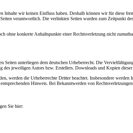
ren Inhalte wir keinen Einfluss haben. Deshalb können wir für diese f
der Seiten verantwortlich. Die verlinkten Seiten wurden zum Zeitpunkt 
jedoch ohne konkrete Anhaltspunkte einer Rechtsverletzung nicht zumut
esen Seiten unterliegen dem deutschen Urheberrecht. Die Vervielfältigu
 des jeweiligen Autors bzw. Erstellers. Downloads und Kopien dieser S
urden, werden die Urheberrechte Dritter beachtet. Insbesondere werden In
 entsprechenden Hinweis. Bei Bekanntwerden von Rechtsverletzungen 
gen Sie hier: