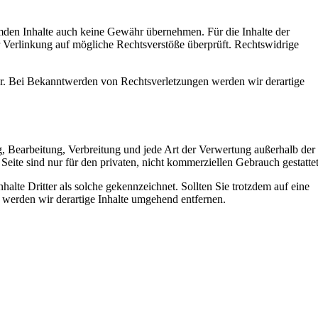
remden Inhalte auch keine Gewähr übernehmen. Für die Inhalte der
der Verlinkung auf mögliche Rechtsverstöße überprüft. Rechtswidrige
bar. Bei Bekanntwerden von Rechtsverletzungen werden wir derartige
ng, Bearbeitung, Verbreitung und jede Art der Verwertung außerhalb der
eite sind nur für den privaten, nicht kommerziellen Gebrauch gestattet
halte Dritter als solche gekennzeichnet. Sollten Sie trotzdem auf eine
werden wir derartige Inhalte umgehend entfernen.