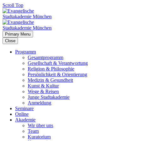
Scroll Top
Primary Menu
Close
Programm
Gesamtprogramm
Gesellschaft & Verantwortung
Religion & Philosophie
Persönlichkeit & Orientierung
Medizin & Gesundheit
Kunst & Kultur
Wege & Reisen
Junge Stadtakademie
Anmeldung
Seminare
Online
Akademie
Wir über uns
Team
Kuratorium