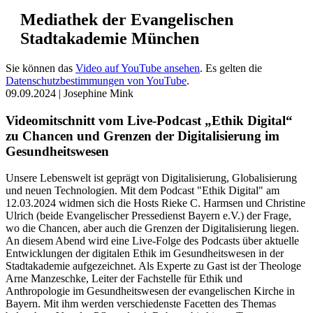
Mediathek der Evangelischen
Stadtakademie München
Sie können das
Video auf YouTube ansehen
. Es gelten die
Datenschutzbestimmungen von YouTube
.
09.09.2024 |
Josephine Mink
Videomitschnitt vom Live-Podcast „Ethik Digital“
zu Chancen und Grenzen der Digitalisierung im
Gesundheitswesen
Unsere Lebenswelt ist geprägt von Digitalisierung, Globalisierung
und neuen Technologien. Mit dem Podcast "Ethik Digital" am
12.03.2024 widmen sich die Hosts Rieke C. Harmsen und Christine
Ulrich (beide Evangelischer Pressedienst Bayern e.V.) der Frage,
wo die Chancen, aber auch die Grenzen der Digitalisierung liegen.
An diesem Abend wird eine Live-Folge des Podcasts über aktuelle
Entwicklungen der digitalen Ethik im Gesundheitswesen in der
Stadtakademie aufgezeichnet. Als Experte zu Gast ist der Theologe
Arne Manzeschke, Leiter der Fachstelle für Ethik und
Anthropologie im Gesundheitswesen der evangelischen Kirche in
Bayern. Mit ihm werden verschiedenste Facetten des Themas