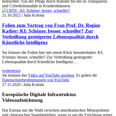
beleuchtet: Von der Pflege durch Roboter bis hin zu Transparenz
und Cyberkriminalität in Krankenhäusern.
21.10.2022 |
Julia Koloda
Folien zum Vortrag von Frau Prof. Dr. Regine
Kather: KI: Schöner, besser, schneller? Zur
Verheißung gesteigerter Lebensqualität durch
Künstliche Intelligenz
Sie können die Folien hier mit einem Klick herunterladen: KI:
Schöner, besser, schneller? Zur Verheißung gesteigerter
Lebensqualität durch Künstliche Intelligenz…
weiterlesen
Sie können das
Video auf YouTube ansehen
. Es gelten die
Datenschutzbestimmungen von YouTube
.
27.11.2020 |
Julia Koloda
Europäische Digitale Infrastruktur.
Videoaufzeichnung
Hat Europa nur die Wahl zwischen amerikanischen Monopolisten
und chinesischen Staatsbetrieben, wenn es um die Errichtung seiner