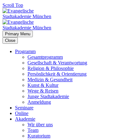
Scroll Top
Primary Menu
Close
Programm
Gesamtprogramm
Gesellschaft & Verantwortung
Religion & Philosophie
Persönlichkeit & Orientierung
Medizin & Gesundheit
Kunst & Kultur
Wege & Reisen
Junge Stadtakademie
Anmeldung
Seminare
Online
Akademie
Wir über uns
Team
Kuratorium