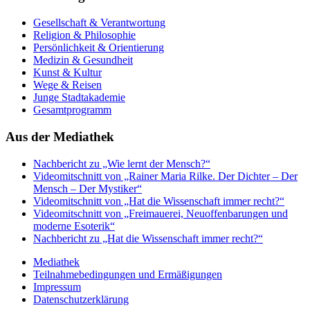
Gesellschaft & Verantwortung
Religion & Philosophie
Persönlichkeit & Orientierung
Medizin & Gesundheit
Kunst & Kultur
Wege & Reisen
Junge Stadtakademie
Gesamtprogramm
Aus der Mediathek
Nachbericht zu „Wie lernt der Mensch?“
Videomitschnitt von „Rainer Maria Rilke. Der Dichter – Der
Mensch – Der Mystiker“
Videomitschnitt von „Hat die Wissenschaft immer recht?“
Videomitschnitt von „Freimauerei, Neuoffenbarungen und
moderne Esoterik“
Nachbericht zu „Hat die Wissenschaft immer recht?“
Mediathek
Teilnahmebedingungen und Ermäßigungen
Impressum
Datenschutzerklärung