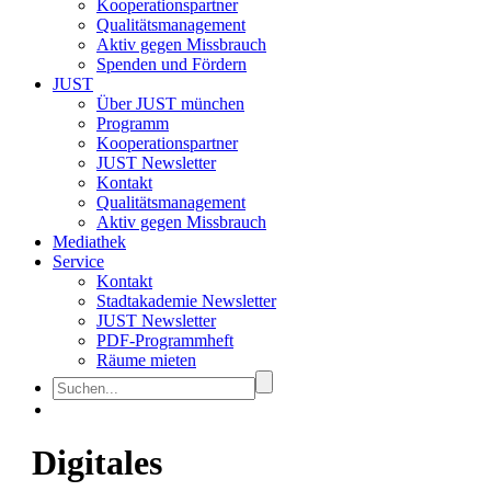
Kooperationspartner
Qualitätsmanagement
Aktiv gegen Missbrauch
Spenden und Fördern
JUST
Über JUST münchen
Programm
Kooperationspartner
JUST Newsletter
Kontakt
Qualitätsmanagement
Aktiv gegen Missbrauch
Mediathek
Service
Kontakt
Stadtakademie Newsletter
JUST Newsletter
PDF-Programmheft
Räume mieten
Digitales