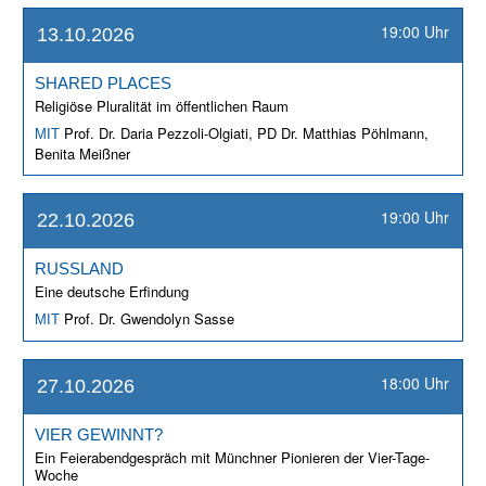
19:00 Uhr
13.10.2026
SHARED PLACES
Religiöse Pluralität im öffentlichen Raum
Prof. Dr. Daria Pezzoli-Olgiati, PD Dr. Matthias Pöhlmann,
MIT
Benita Meißner
19:00 Uhr
22.10.2026
RUSSLAND
Eine deutsche Erfindung
Prof. Dr. Gwendolyn Sasse
MIT
18:00 Uhr
27.10.2026
VIER GEWINNT?
Ein Feierabendgespräch mit Münchner Pionieren der Vier-Tage-
Woche