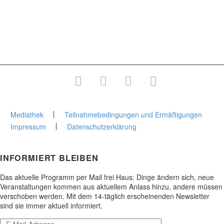
Medizin & Gesundheit
Kunst & Kultur
Wege & Reisen
Junge Stadtakademie
Gesamtprogramm
Mediathek
Teilnahmebedingungen und Ermäßigungen
Impressum
Datenschutzerklärung
INFORMIERT BLEIBEN
Das aktuelle Programm per Mail frei Haus: Dinge ändern sich, neue
Veranstaltungen kommen aus aktuellem Anlass hinzu, andere müssen
verschoben werden. Mit dem 14-täglich erscheinenden Newsletter
sind sie immer aktuell informiert.