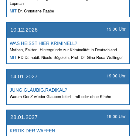
Lepman
Dr. Christiane Raabe
MIT
19:00 Uhr
10.12.2026
WAS HEISST HIER KRIMINELL?
Mythen, Fakten, Hintergründe zur Kriminalität in Deutschland
PD Dr. habil. Nicole Bögelein, Prof. Dr. Gina Rosa Wollinger
MIT
19:00 Uhr
14.01.2027
JUNG.GLÄUBIG.RADIKAL?
Warum GenZ wieder Glauben feiert - mit oder ohne Kirche
19:00 Uhr
28.01.2027
KRITIK DER WAFFEN