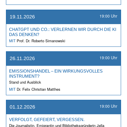
19:00 Uhr
19.11.2026
CHATGPT UND CO.: VERLERNEN WIR DURCH DIE KI
DAS DENKEN?
Prof. Dr. Roberto Simanowski
MIT
19:00 Uhr
26.11.2026
EMISSIONSHANDEL – EIN WIRKUNGSVOLLES
INSTRUMENT?
Stand und Ausblick
Dr. Felix Christian Matthes
MIT
19:00 Uhr
01.12.2026
VERFOLGT, GEFEIERT, VERGESSEN.
Die Journalistin, Emigrantin und Bibliotheksgründerin Jella