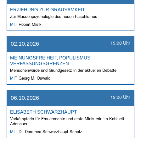
ERZIEHUNG ZUR GRAUSAMKEIT
Zur Massenpsychologie des neuen Faschismus
Robert Misik
MIT
19:00 Uhr
02.10.2026
MEINUNGSFREIHEIT, POPULISMUS,
VERFASSUNGSGRENZEN
Menschenwürde und Grundgesetz in der aktuellen Debatte
Georg M. Oswald
MIT
19:00 Uhr
06.10.2026
ELISABETH SCHWARZHAUPT
Vorkämpferin für Frauenrechte und erste Ministerin im Kabinett
Adenauer
Dr. Dorothea Schwarzhaupt-Scholz
MIT