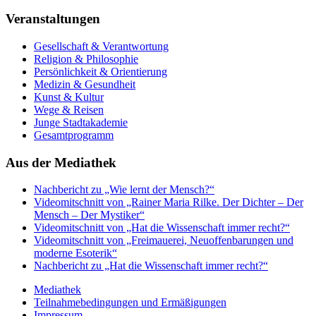
Veranstaltungen
Gesellschaft & Verantwortung
Religion & Philosophie
Persönlichkeit & Orientierung
Medizin & Gesundheit
Kunst & Kultur
Wege & Reisen
Junge Stadtakademie
Gesamtprogramm
Aus der Mediathek
Nachbericht zu „Wie lernt der Mensch?“
Videomitschnitt von „Rainer Maria Rilke. Der Dichter – Der
Mensch – Der Mystiker“
Videomitschnitt von „Hat die Wissenschaft immer recht?“
Videomitschnitt von „Freimauerei, Neuoffenbarungen und
moderne Esoterik“
Nachbericht zu „Hat die Wissenschaft immer recht?“
Mediathek
Teilnahmebedingungen und Ermäßigungen
Impressum