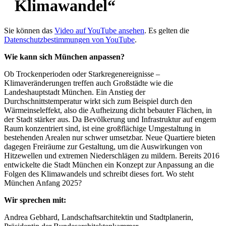
Klimawandel“
Sie können das
Video auf YouTube ansehen
. Es gelten die
Datenschutzbestimmungen von YouTube
.
Wie kann sich München anpassen?
Ob Trockenperioden oder Starkregenereignisse –
Klimaveränderungen treffen auch Großstädte wie die
Landeshauptstadt München. Ein Anstieg der
Durchschnittstemperatur wirkt sich zum Beispiel durch den
Wärmeinseleffekt, also die Aufheizung dicht bebauter Flächen, in
der Stadt stärker aus. Da Bevölkerung und Infrastruktur auf engem
Raum konzentriert sind, ist eine großflächige Umgestaltung in
bestehenden Arealen nur schwer umsetzbar. Neue Quartiere bieten
dagegen Freiräume zur Gestaltung, um die Auswirkungen von
Hitzewellen und extremen Niederschlägen zu mildern. Bereits 2016
entwickelte die Stadt München ein Konzept zur Anpassung an die
Folgen des Klimawandels und schreibt dieses fort. Wo steht
München Anfang 2025?
Wir sprechen mit:
Andrea Gebhard, Landschaftsarchitektin und Stadtplanerin,