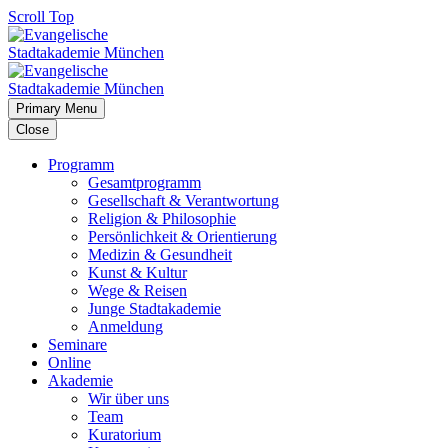
Scroll Top
Primary Menu
Close
Programm
Gesamtprogramm
Gesellschaft & Verantwortung
Religion & Philosophie
Persönlichkeit & Orientierung
Medizin & Gesundheit
Kunst & Kultur
Wege & Reisen
Junge Stadtakademie
Anmeldung
Seminare
Online
Akademie
Wir über uns
Team
Kuratorium