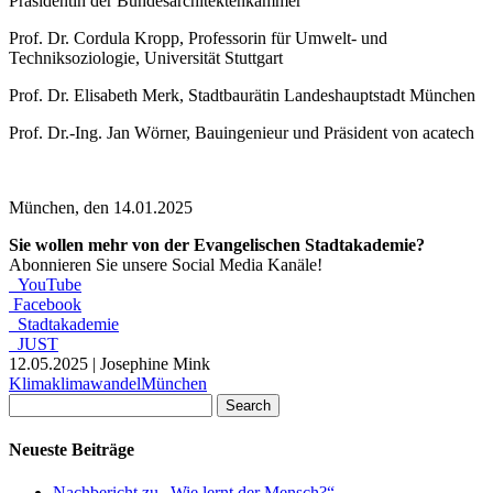
Präsidentin der Bundesarchitektenkammer
Prof. Dr. Cordula Kropp, Professorin für Umwelt- und
Techniksoziologie, Universität Stuttgart
Prof. Dr. Elisabeth Merk, Stadtbaurätin Landeshauptstadt München
Prof. Dr.-Ing. Jan Wörner, Bauingenieur und Präsident von acatech
München, den 14.01.2025
Sie wollen mehr von der Evangelischen Stadtakademie?
Abonnieren Sie unsere Social Media Kanäle!
YouTube
Facebook
Stadtakademie
JUST
12.05.2025 |
Josephine Mink
Klima
klimawandel
München
Search
Neueste Beiträge
Nachbericht zu „Wie lernt der Mensch?“