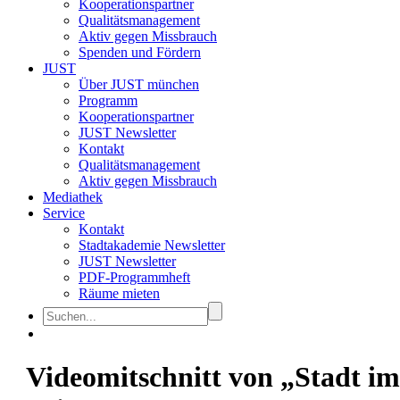
Kooperationspartner
Qualitätsmanagement
Aktiv gegen Missbrauch
Spenden und Fördern
JUST
Über JUST münchen
Programm
Kooperationspartner
JUST Newsletter
Kontakt
Qualitätsmanagement
Aktiv gegen Missbrauch
Mediathek
Service
Kontakt
Stadtakademie Newsletter
JUST Newsletter
PDF-Programmheft
Räume mieten
Videomitschnitt von „Stadt im