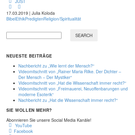
JUST
17.03.2019 |
Julia Koloda
Bibel
Ethik
Predigten
Religion/Spiritualität
SEARCH
NEUESTE BEITRÄGE
Nachbericht zu „Wie lernt der Mensch?“
Videomitschnitt von „Rainer Maria Rilke. Der Dichter –
Der Mensch – Der Mystiker“
Videomitschnitt von „Hat die Wissenschaft immer recht?“
Videomitschnitt von „Freimauerei, Neuoffenbarungen und
moderne Esoterik“
Nachbericht zu „Hat die Wissenschaft immer recht?“
SIE WOLLEN MEHR?
Abonnieren Sie unsere Social Media Kanäle!
YouTube
Facebook