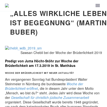
„ALLES WIRKLICHE LEBEN
IST BEGEGNUNG“ (MARTIN
BUBER)
Sawsan Chebli bei der Woche der Brüderlichkeit 2019
Predigt von Jutta Höcht-Stöhr zur Woche der
Brüderlichkeit am 17.3.2019 in St. Matthäus
WOCHE DER BRÜDERLICHKEIT MIT NEUER AKTUALITÄT
Am vergangenen Sonntag hat Bundespräsident Walter
Steinmeier in Nürnberg die bundesweite
Woche der
Brüderlichkeit
eröffnet
, die in diesem Jahr unter dem Motto
„Mensch, wo bist du?“ steht. Jedes Jahr wird diese Woche von
der
Gesellschaft für christlich-jüdische Zusammenarbeit
organisiert. Diese Gesellschaft wurde bereits 1948 gegründet,
um nach dem katastrophalen Bruch aller humanen Standards