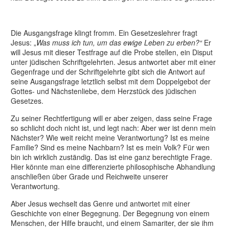
Die Ausgangsfrage klingt fromm. Ein Gesetzeslehrer fragt
Jesus: „
Was muss ich tun, um das ewige Leben zu erben?“
Er
will Jesus mit dieser Testfrage auf die Probe stellen, ein Disput
unter jüdischen Schriftgelehrten. Jesus antwortet aber mit einer
Gegenfrage und der Schriftgelehrte gibt sich die Antwort auf
seine Ausgangsfrage letztlich selbst mit dem Doppelgebot der
Gottes- und Nächstenliebe, dem Herzstück des jüdischen
Gesetzes.
Zu seiner Rechtfertigung will er aber zeigen, dass seine Frage
so schlicht doch nicht ist, und legt nach: Aber wer ist denn mein
Nächster? Wie weit reicht meine Verantwortung? Ist es meine
Familie? Sind es meine Nachbarn? Ist es mein Volk? Für wen
bin ich wirklich zuständig. Das ist eine ganz berechtigte Frage.
Hier könnte man eine differenzierte philosophische Abhandlung
anschließen über Grade und Reichweite unserer
Verantwortung.
Aber Jesus wechselt das Genre und antwortet mit einer
Geschichte von einer Begegnung. Der Begegnung von einem
Menschen, der Hilfe braucht, und einem Samariter, der sie ihm