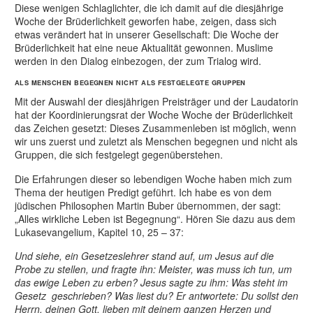
Diese wenigen Schlaglichter, die ich damit auf die diesjährige
Woche der Brüderlichkeit geworfen habe, zeigen, dass sich
etwas verändert hat in unserer Gesellschaft: Die Woche der
Brüderlichkeit hat eine neue Aktualität gewonnen. Muslime
werden in den Dialog einbezogen, der zum Trialog wird.
ALS MENSCHEN BEGEGNEN NICHT ALS FESTGELEGTE GRUPPEN
Mit der Auswahl der diesjährigen Preisträger und der Laudatorin
hat der Koordinierungsrat der Woche Woche der Brüderlichkeit
das Zeichen gesetzt: Dieses Zusammenleben ist möglich, wenn
wir uns zuerst und zuletzt als Menschen begegnen und nicht als
Gruppen, die sich festgelegt gegenüberstehen.
Die Erfahrungen dieser so lebendigen Woche haben mich zum
Thema der heutigen Predigt geführt. Ich habe es von dem
jüdischen Philosophen Martin Buber übernommen, der sagt:
„Alles wirkliche Leben ist Begegnung“. Hören Sie dazu aus dem
Lukasevangelium, Kapitel 10, 25 – 37:
Und siehe, ein Gesetzeslehrer stand auf, um Jesus auf die
Probe zu stellen, und fragte ihn: Meister, was muss ich tun, um
das ewige Leben zu erben? Jesus sagte zu ihm: Was steht im
Gesetz geschrieben? Was liest du? Er antwortete: Du sollst den
Herrn, deinen Gott, lieben mit deinem ganzen Herzen und