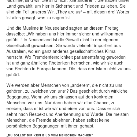
Land gewählt, um hier in Sicherheit und Frieden zu leben. Sie
sind ein Teil unseres Wir. „They are us“ – mit diesen drei Worten
ist alles gesagt, was zu sagen ist.
Und die Muslime in Neuseeland sagten an diesem Freitag
dasselbe: „Wir haben uns hier immer sicher und willkommen
gefühlt.“ In Neuseeland ist die Gewalt nicht in der eigenen
Gesellschaft gewachsen. Sie wurde vielmehr importiert aus
Australien, wo ein ganz anderes gesellschaftliches Klima
herrscht. Wo Fremdenfeindlichkeit parlamentsfähig geworden
ist und ganz ähnliche Rhetoriken herrschen, wie wir sie auch
von Rechten in Europa kennen. Die, dass der Islam nicht zu uns
gehört.
Wie werden aber Menschen von „anderen“, die nicht zu uns
gehören, zu „welchen von uns“? Das geschieht durch wirkliche
Begegnung. Wenn wir uns einlassen auf den konkreten
Menschen vor uns. Nur dann haben wir eine Chance, zu
erleben, dass er ist wie wir und einer von uns. Dass er sich
sehnt nach Respekt und Anerkennung und Würde. Die meisten
Menschen, die Fremde ablehnen, haben selbst keine
persönlichen Begegnungen mit ihnen gehabt.
„DU SOLLST DIR KEIN BILD VOM MENSCHEN MACHEN“