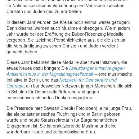
im Nationalsozialismus Versöhnung und Vertrauen zwischen
Christen und Juden neu zu erarbeiten.
In diesem Jahr wurden die Kreise noch einmal weiter gezogen:
Denn diesmal wurden auch Muslime einbezogen. Wie in jedem
Jahr wurde bei der Eröffnung die Buber-Rosenzeig Medaille
vergeben. Sie zeichnet Persönlichkeiten aus, die die sich um
die Verständigung zwischen Christen und Juden verdient
gemacht haben.
Dieses Jahr bekamen diese Medaille aber zwei Initiativen, die
etwas Neues dazu bringen: Die
Kreuzberger Initiative gegen
Antisemitismus in der Migrationsgesellschaft
–
eine muslimische
Initiative in Berlin, und das
Netzwerk für Demokratie und
Courage
, ein bundesweites Netzwerk junger Menschen, die sich
in Schulen für Demokratieförderung und gegen
menschenverachtendes Denken engagieren.
Die Preisrede hielt Sawsan Chebli (Foto oben), eine junge Frau,
die als palästinensisches Flüchtlingskind in Berlin geboren
wurde und heute Staatssekretärin für Bürgerschaftliches
Engagement ist. Sie ist praktizierende Muslima und eine
wunderbare, kluge und zeitgenössische Frau.