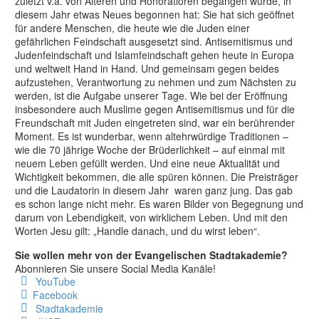
zuletzt v.a. von Älteren und Honoratioren begangen wurde, in
diesem Jahr etwas Neues begonnen hat: Sie hat sich geöffnet
für andere Menschen, die heute wie die Juden einer
gefährlichen Feindschaft ausgesetzt sind. Antisemitismus und
Judenfeindschaft und Islamfeindschaft gehen heute in Europa
und weltweit Hand in Hand. Und gemeinsam gegen beides
aufzustehen, Verantwortung zu nehmen und zum Nächsten zu
werden, ist die Aufgabe unserer Tage. Wie bei der Eröffnung
insbesondere auch Muslime gegen Antisemitismus und für die
Freundschaft mit Juden eingetreten sind, war ein berührender
Moment. Es ist wunderbar, wenn altehrwürdige Traditionen –
wie die 70 jährige Woche der Brüderlichkeit – auf einmal mit
neuem Leben gefüllt werden. Und eine neue Aktualität und
Wichtigkeit bekommen, die alle spüren können. Die Preisträger
und die Laudatorin in diesem Jahr waren ganz jung. Das gab
es schon lange nicht mehr. Es waren Bilder von Begegnung und
darum von Lebendigkeit, von wirklichem Leben. Und mit den
Worten Jesu gilt: „Handle danach, und du wirst leben“.
Sie wollen mehr von der Evangelischen Stadtakademie?
Abonnieren Sie unsere Social Media Kanäle!
YouTube
Facebook
Stadtakademie