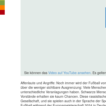
Sie können das
Video auf YouTube ansehen
. Es gelte
Affenlaute und Angriffe: Noch immer wird der Fußball vo
über die weniger sichtbare Ausgrenzung: Viele Mensche
unterschiedliche Veranlagungen haben. Schwarze Menschen
Vorstände erhalten sie kaum Chancen. Diese rassistische
Gesellschaft, und sie spielen auch in der Sprache der Sp
Fußball während der Europameisterschaft 2024 in Deut