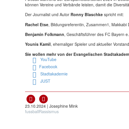
können Vereine und Verbände leisten, damit die Diversi
Der Journalist und Autor
Ronny Blaschke
spricht mit:
Rachel Etse
, Bildungsreferentin, Zusammen1, Makkabi 
Benjamin Folkmann
, Geschäftsführer des FC Bayern e.
Younis Kamil
, ehemaliger Spieler und aktueller Vorstand
Sie wollen mehr von der Evangelischen Stadtakadem
YouTube
Facebook
Stadtakademie
JUST
23.10.2024 |
Josephine Mink
fussball
Rassismus