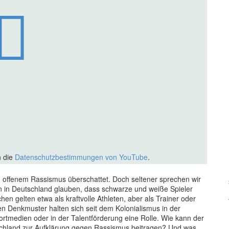
n die
Datenschutzbestimmungen von YouTube
.
n offenem Rassismus überschattet. Doch seltener sprechen wir
n in Deutschland glauben, dass schwarze und weiße Spieler
 gelten etwa als kraftvolle Athleten, aber als Trainer oder
n Denkmuster halten sich seit dem Kolonialismus in der
ortmedien oder in der Talentförderung eine Rolle. Wie kann der
schland zur Aufklärung gegen Rassismus beitragen? Und was