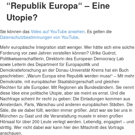
“Republik Europa“ – Eine
Utopie?
Sie können das
Video auf YouTube ansehen
. Es gelten die
Datenschutzbestimmungen von YouTube
.
Mehr europäische Integration statt weniger. Wer hätte sich eine solche
Forderung vor zwei Jahren vorstellen können? Ulrike Guérot,
Politikwissenschaftlerin, Direktorin des European Democracy Lab
sowie Leiterin des Department für Europapolitik und
Demokratieforschung an der Donau-Universität Krems hat ein Buch
geschrieben: „Warum Europa eine Republik werden muss!“ – Mit mehr
Demokratie, mit europäischer Staatsbürgerschaft und gleichen
Rechten für alle Europäer.
Mit Regionen als Bundesländern. Sie nennt
diese Idee eine politische Utopie, aber sie meint es ernst. Und die
Nachfrage scheint ihr recht zu geben: Die Einladungen kommen aus
Amsterdam, Paris, Warschau und anderen europäischen Städten. Die
Säle, die sie dabei füllt, werden immer größer. Jetzt war sie bei uns in
München zu Gast und die Veranstaltung musste in einen großen
Hörsaal für über 200 Leute verlegt werden. Lebendig, engagiert – und
strittig. Wer nicht dabei war kann hier den Mitschnitt des Vortrags
anschauen.