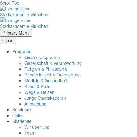
Scroll Top
Primary Menu
Close
Programm
Gesamtprogramm
Gesellschaft & Verantwortung
Religion & Philosophie
Persönlichkeit & Orientierung
Medizin & Gesundheit
Kunst & Kultur
Wege & Reisen
Junge Stadtakademie
Anmeldung
Seminare
Online
Akademie
Wir über uns
Team