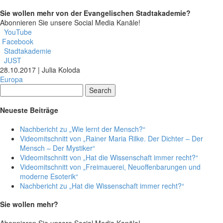
Sie wollen mehr von der Evangelischen Stadtakademie?
Abonnieren Sie unsere Social Media Kanäle!
YouTube
Facebook
Stadtakademie
JUST
28.10.2017 |
Julia Koloda
Europa
Search
Neueste Beiträge
Nachbericht zu „Wie lernt der Mensch?“
Videomitschnitt von „Rainer Maria Rilke. Der Dichter – Der
Mensch – Der Mystiker“
Videomitschnitt von „Hat die Wissenschaft immer recht?“
Videomitschnitt von „Freimauerei, Neuoffenbarungen und
moderne Esoterik“
Nachbericht zu „Hat die Wissenschaft immer recht?“
Sie wollen mehr?
Abonnieren Sie unsere Social Media Kanäle!