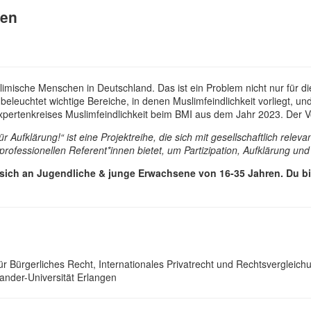
gen
uslimische Menschen in Deutschland. Das ist ein Problem nicht nur für d
beleuchtet wichtige Bereiche, in denen Muslimfeindlichkeit vorliegt, 
Expertenkreises Muslimfeindlichkeit beim BMI aus dem Jahr 2023. Der 
 Aufklärung!“ ist eine Projektreihe, die sich mit gesellschaftlich re
rofessionellen Referent*innen bietet, um Partizipation, Aufklärung un
sich an Jugendliche & junge Erwachsene von 16-35 Jahren. Du bis
für Bürgerliches Recht, Internationales Privatrecht und Rechtsvergleic
ander-Universität Erlangen