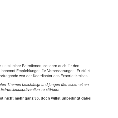
ie unmittelbar Betroffenen, sondern auch für den
und benennt Empfehlungen für Verbesserungen. Er stützt
Vortragende war der Koordinator des Expertenkreises.
levanten Themen beschäftigt und jungen Menschen einen
d Extremismusprävention zu stärken!
t nicht mehr ganz 35, doch willst unbedingt dabei