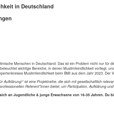
chkeit in Deutschland
ungen
uslimische Menschen in Deutschland. Das ist ein Problem nicht nur für d
beleuchtet wichtige Bereiche, in denen Muslimfeindlichkeit vorliegt, 
Expertenkreises Muslimfeindlichkeit beim BMI aus dem Jahr 2023. Der 
 Aufklärung!“ ist eine Projektreihe, die sich mit gesellschaftlich re
rofessionellen Referent*innen bietet, um Partizipation, Aufklärung un
sich an Jugendliche & junge Erwachsene von 16-35 Jahren. Du bis