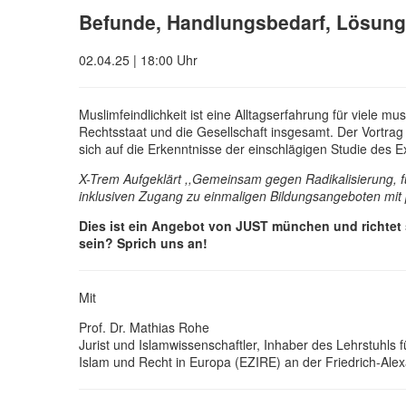
Befunde, Handlungsbedarf, Lösun
02.04.25 | 18:00 Uhr
Muslimfeindlichkeit ist eine Alltagserfahrung für viele m
Rechtsstaat und die Gesellschaft insgesamt. Der Vortrag 
sich auf die Erkenntnisse der einschlägigen Studie des 
X-Trem Aufgeklärt ,,Gemeinsam gegen Radikalisierung, für
inklusiven Zugang zu einmaligen Bildungsangeboten mit p
Dies ist ein Angebot von JUST münchen und richtet 
sein? Sprich uns an!
Mit
Prof. Dr. Mathias Rohe
Jurist und Islamwissenschaftler, Inhaber des Lehrstuhls 
Islam und Recht in Europa (EZIRE) an der Friedrich-Alex