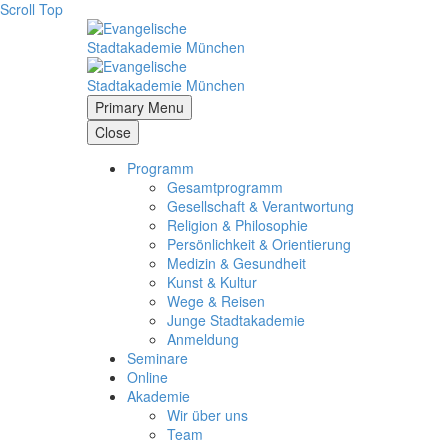
Scroll Top
Primary Menu
Close
Programm
Gesamtprogramm
Gesellschaft & Verantwortung
Religion & Philosophie
Persönlichkeit & Orientierung
Medizin & Gesundheit
Kunst & Kultur
Wege & Reisen
Junge Stadtakademie
Anmeldung
Seminare
Online
Akademie
Wir über uns
Team