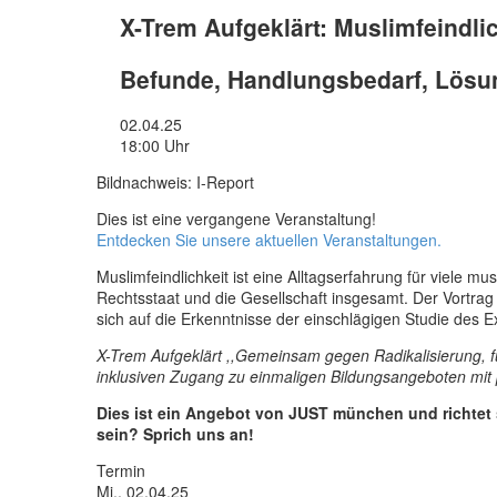
X-Trem Aufgeklärt: Muslimfeindli
Befunde, Handlungsbedarf, Lös
02.04.25
18:00 Uhr
Bildnachweis: I-Report
Dies ist eine vergangene Veranstaltung!
Entdecken Sie unsere aktuellen Veranstaltungen.
Muslimfeindlichkeit ist eine Alltagserfahrung für viele m
Rechtsstaat und die Gesellschaft insgesamt. Der Vortrag 
sich auf die Erkenntnisse der einschlägigen Studie des 
X-Trem Aufgeklärt ,,Gemeinsam gegen Radikalisierung, für
inklusiven Zugang zu einmaligen Bildungsangeboten mit p
Dies ist ein Angebot von JUST münchen und richtet 
sein? Sprich uns an!
Termin
Mi., 02.04.25