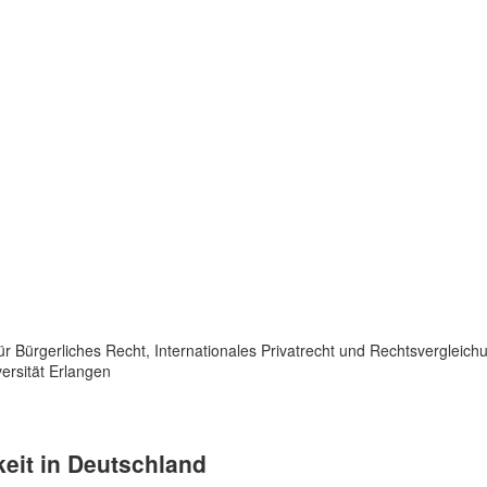
für Bürgerliches Recht, Internationales Privatrecht und Rechtsvergleic
ersität Erlangen
keit in Deutschland