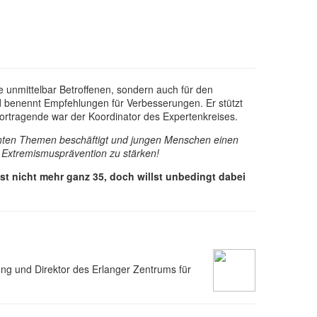
ie unmittelbar Betroffenen, sondern auch für den
und benennt Empfehlungen für Verbesserungen. Er stützt
Vortragende war der Koordinator des Expertenkreises.
levanten Themen beschäftigt und jungen Menschen einen
d Extremismusprävention zu stärken!
t nicht mehr ganz 35, doch willst unbedingt dabei
hung und Direktor des Erlanger Zentrums für