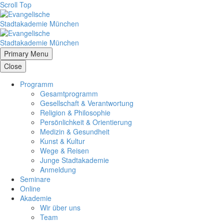
Scroll Top
Primary Menu
Close
Programm
Gesamtprogramm
Gesellschaft & Verantwortung
Religion & Philosophie
Persönlichkeit & Orientierung
Medizin & Gesundheit
Kunst & Kultur
Wege & Reisen
Junge Stadtakademie
Anmeldung
Seminare
Online
Akademie
Wir über uns
Team