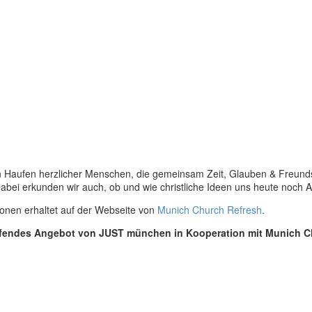
 ein Haufen herzlicher Menschen, die gemeinsam Zeit, Glauben & Freun
Dabei erkunden wir auch, ob und wie christliche Ideen uns heute noch
ionen erhaltet auf der Webseite von
Munich Church Refresh
.
eifendes Angebot von JUST münchen in Kooperation mit Munich C