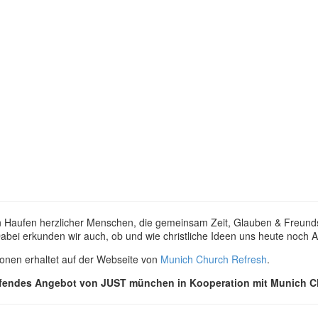
 ein Haufen herzlicher Menschen, die gemeinsam Zeit, Glauben & Freun
Dabei erkunden wir auch, ob und wie christliche Ideen uns heute noch
ionen erhaltet auf der Webseite von
Munich Church Refresh
.
eifendes Angebot von JUST münchen in Kooperation mit Munich C