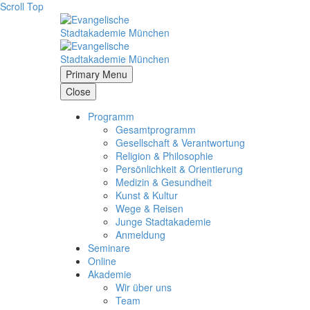
Scroll Top
Primary Menu
Close
Programm
Gesamtprogramm
Gesellschaft & Verantwortung
Religion & Philosophie
Persönlichkeit & Orientierung
Medizin & Gesundheit
Kunst & Kultur
Wege & Reisen
Junge Stadtakademie
Anmeldung
Seminare
Online
Akademie
Wir über uns
Team