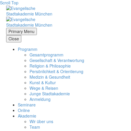
Scroll Top
Primary Menu
Close
Programm
Gesamtprogramm
Gesellschaft & Verantwortung
Religion & Philosophie
Persönlichkeit & Orientierung
Medizin & Gesundheit
Kunst & Kultur
Wege & Reisen
Junge Stadtakademie
Anmeldung
Seminare
Online
Akademie
Wir über uns
Team