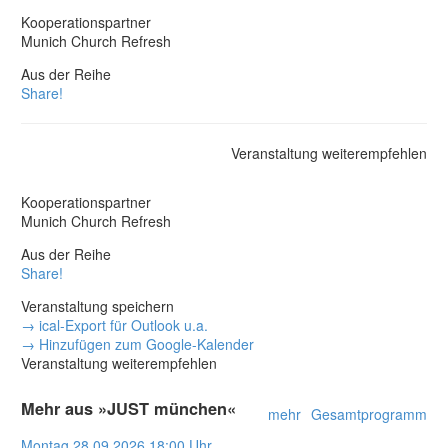
Kooperationspartner
Munich Church Refresh
Aus der Reihe
Share!
Veranstaltung weiterempfehlen
Kooperationspartner
Munich Church Refresh
Aus der Reihe
Share!
Veranstaltung speichern
→ ical-Export für Outlook u.a.
→ Hinzufügen zum Google-Kalender
Veranstaltung weiterempfehlen
Mehr aus »JUST münchen«
mehr
Gesamtprogramm
Montag
28.09.2026
18:00 Uhr