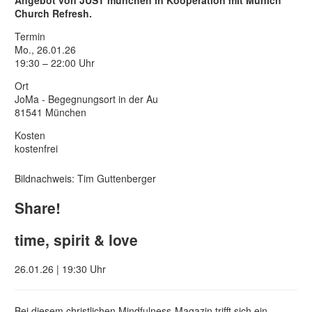
Angebot von JUST münchen in Kooperation mit Munich
Church Refresh.
Termin
Mo., 26.01.26
19:30 – 22:00 Uhr
Ort
JoMa - Begegnungsort in der Au
81541 München
Kosten
kostenfrei
Bildnachweis: Tim Guttenberger
Share!
time, spirit & love
26.01.26 | 19:30 Uhr
Bei diesem christlichen Mindfulness-Magazin trifft sich ein