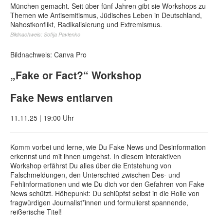
München gemacht. Seit über fünf Jahren gibt sie Workshops zu
Themen wie Antisemitismus, Jüdisches Leben in Deutschland,
Nahostkonflikt, Radikalisierung und Extremismus.
Bildnachweis: Sofija Pavlenko
Bildnachweis: Canva Pro
„Fake or Fact?“ Workshop
Fake News entlarven
11.11.25 | 19:00 Uhr
Komm vorbei und lerne, wie Du Fake News und Desinformation
erkennst und mit ihnen umgehst. In diesem interaktiven
Workshop erfährst Du alles über die Entstehung von
Falschmeldungen, den Unterschied zwischen Des- und
Fehlinformationen und wie Du dich vor den Gefahren von Fake
News schützt. Höhepunkt: Du schlüpfst selbst in die Rolle von
fragwürdigen Journalist*innen und formulierst spannende,
reißerische Titel!