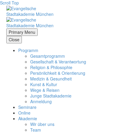
Scroll Top
Primary Menu
Close
Programm
Gesamtprogramm
Gesellschaft & Verantwortung
Religion & Philosophie
Persönlichkeit & Orientierung
Medizin & Gesundheit
Kunst & Kultur
Wege & Reisen
Junge Stadtakademie
Anmeldung
Seminare
Online
Akademie
Wir über uns
Team