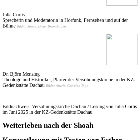
Julia Cortis
Sprecherin und Moderatorin in Hörfunk, Fernsehen und auf der
Bühne
Bildnachweis: Dieter Brumshagen
Dr. Björn Mensing
Theologe und Historiker, Pfarrer der Versöhnungskirche in der KZ-
Gedenkstätte Dachau
Bildnachweis: Christian Topp
Bildnachweis: Versöhnungskirche Dachau / Lesung von Julia Cortis
im Juni 2025 in der KZ-Gedenkstätte Dachau
Weiterleben nach der Shoah
Konzertlesung mit Texten von Esther