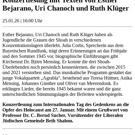
Bejarano, Uri Chanoch und Ruth Klüger
25.01.26 | 16:00 Uhr
Esther Bejarano, Uri Chanoch und Ruth Klüger haben als
Jugendliche die Grauen der Shoah in verschiedenen
Konzentrationslagern überlebt. Julia Cortis, Sprecherin aus dem
Bayerischen Rundfunk, trägt deren Erinnerungen an das Frühjahr
und den Sommer 1945 vor, biographische Einführungen gibt
Kirchenrat Dr. Björn Mensing. Er konnte die drei Shoah-
Überlebenden noch persönlich kennenlernen, die zwischen 2015
und 2021 verstorben sind. Das musikalische Programm gestaltet das
junge Vokalquartett „Agrabla“, bestehend aus Teresa Hüttner, Anika
Mensing, Johannes Günther und Oliver van Meerendonk. Es
erklingen Lieder, die bereits 1945 bekannt waren und die ganz
unterschiedlichen Stimmungslagen der Befreiten widerspiegeln.
Konzertlesung zum Internationalen Tag des Gedenkens an die
Opfer des Holocaust am 27. Januar. Mit einem Grußwort von
Professor Dr. C. Bernd Sucher, Vorsitzender der Liberalen
Jüdischen Gemeinde Beth Shalom.