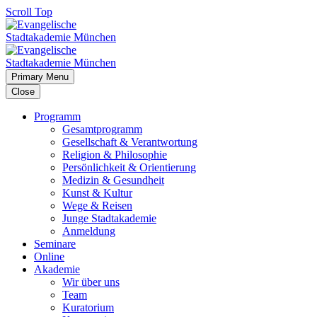
Scroll Top
Primary Menu
Close
Programm
Gesamtprogramm
Gesellschaft & Verantwortung
Religion & Philosophie
Persönlichkeit & Orientierung
Medizin & Gesundheit
Kunst & Kultur
Wege & Reisen
Junge Stadtakademie
Anmeldung
Seminare
Online
Akademie
Wir über uns
Team
Kuratorium