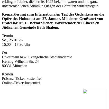
erklingen Lieder, die bereits 1945 bekannt waren und die ganz
unterschiedlichen Stimmungslagen der Befreiten widerspiegeln.
Konzertlesung zum Internationalen Tag des Gedenkens an die
Opfer des Holocaust am 27. Januar. Mit einem Grußwort von
Professor Dr. C. Bernd Sucher, Vorsitzender der Liberalen
Jüdischen Gemeinde Beth Shalom.
Termin
So., 25.01.26
16:00 – 17:30 Uhr
Ort
Livestream bzw. Evangelische Stadtakademie
Herzog-Wilhelm-Str. 24
80331 München
Kosten
Präsenz-Ticket: kostenfrei
Online-Ticket: kostenfrei