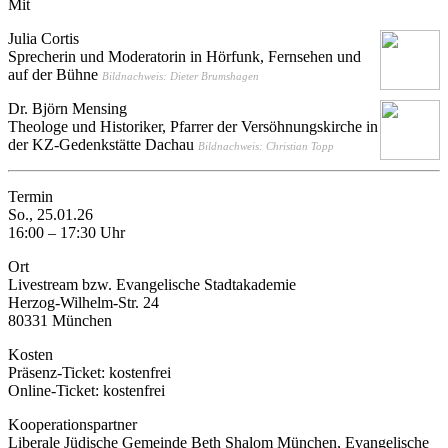
Mit
Julia Cortis
Sprecherin und Moderatorin in Hörfunk, Fernsehen und
auf der Bühne
Bildnachweis: Dieter Brumshagen
Dr. Björn Mensing
Theologe und Historiker, Pfarrer der Versöhnungskirche in
der KZ-Gedenkstätte Dachau
Bildnachweis: Christian Topp
Termin
So., 25.01.26
16:00 – 17:30 Uhr
Ort
Livestream bzw. Evangelische Stadtakademie
Herzog-Wilhelm-Str. 24
80331 München
Kosten
Präsenz-Ticket: kostenfrei
Online-Ticket: kostenfrei
Kooperationspartner
Liberale Jüdische Gemeinde Beth Shalom München, Evangelische