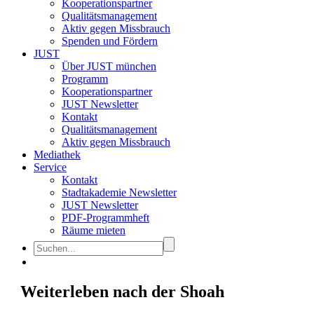
Kooperationspartner
Qualitätsmanagement
Aktiv gegen Missbrauch
Spenden und Fördern
JUST
Über JUST münchen
Programm
Kooperationspartner
JUST Newsletter
Kontakt
Qualitätsmanagement
Aktiv gegen Missbrauch
Mediathek
Service
Kontakt
Stadtakademie Newsletter
JUST Newsletter
PDF-Programmheft
Räume mieten
Weiterleben nach der Shoah