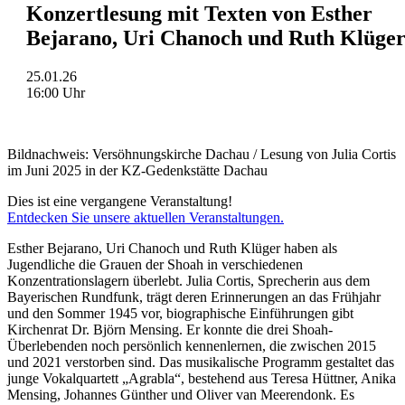
Konzertlesung mit Texten von Esther
Bejarano, Uri Chanoch und Ruth Klüge
25.01.26
16:00 Uhr
Bildnachweis: Versöhnungskirche Dachau / Lesung von Julia Cortis
im Juni 2025 in der KZ-Gedenkstätte Dachau
Dies ist eine vergangene Veranstaltung!
Entdecken Sie unsere aktuellen Veranstaltungen.
Esther Bejarano, Uri Chanoch und Ruth Klüger haben als
Jugendliche die Grauen der Shoah in verschiedenen
Konzentrationslagern überlebt. Julia Cortis, Sprecherin aus dem
Bayerischen Rundfunk, trägt deren Erinnerungen an das Frühjahr
und den Sommer 1945 vor, biographische Einführungen gibt
Kirchenrat Dr. Björn Mensing. Er konnte die drei Shoah-
Überlebenden noch persönlich kennenlernen, die zwischen 2015
und 2021 verstorben sind. Das musikalische Programm gestaltet das
junge Vokalquartett „Agrabla“, bestehend aus Teresa Hüttner, Anika
Mensing, Johannes Günther und Oliver van Meerendonk. Es