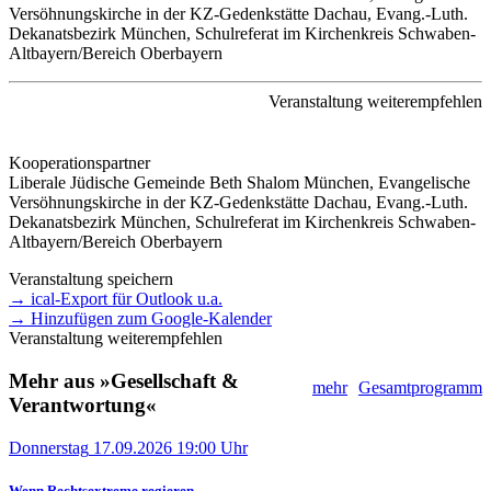
Versöhnungskirche in der KZ-Gedenkstätte Dachau, Evang.-Luth.
Dekanatsbezirk München, Schulreferat im Kirchenkreis Schwaben-
Altbayern/Bereich Oberbayern
Veranstaltung weiterempfehlen
Kooperationspartner
Liberale Jüdische Gemeinde Beth Shalom München, Evangelische
Versöhnungskirche in der KZ-Gedenkstätte Dachau, Evang.-Luth.
Dekanatsbezirk München, Schulreferat im Kirchenkreis Schwaben-
Altbayern/Bereich Oberbayern
Veranstaltung speichern
→ ical-Export für Outlook u.a.
→ Hinzufügen zum Google-Kalender
Veranstaltung weiterempfehlen
Mehr aus »Gesellschaft &
mehr
Gesamtprogramm
Verantwortung«
Donnerstag
17.09.2026
19:00 Uhr
Wenn Rechtsextreme regieren