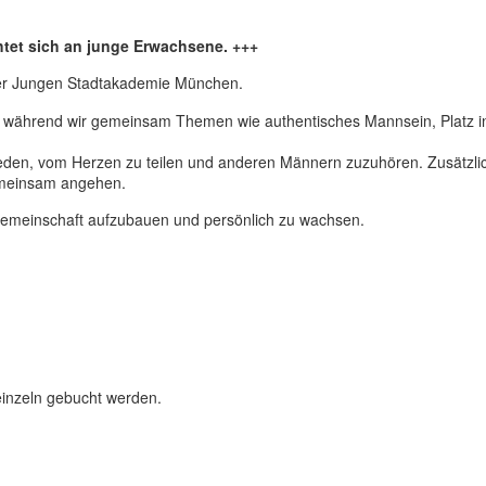
tet sich an junge Erwachsene. +++
der Jungen Stadtakademie München.
, während wir gemeinsam Themen wie authentisches Mannsein, Platz in
jeden, vom Herzen zu teilen und anderen Männern zuzuhören. Zusätzlic
emeinsam angehen.
 Gemeinschaft aufzubauen und persönlich zu wachsen.
einzeln gebucht werden.