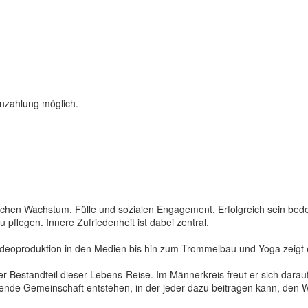
nzahlung möglich.
lichen Wachstum, Fülle und sozialen Engagement. Erfolgreich sein bedeu
 pflegen. Innere Zufriedenheit ist dabei zentral.
deoproduktion in den Medien bis hin zum Trommelbau und Yoga zeigt er
 Bestandteil dieser Lebens-Reise. Im Männerkreis freut er sich darauf
ende Gemeinschaft entstehen, in der jeder dazu beitragen kann, den