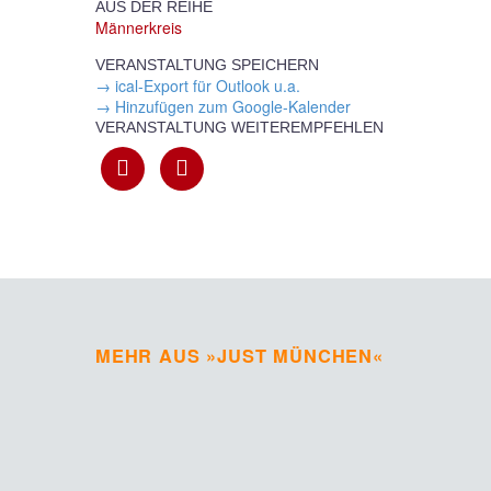
AUS DER REIHE
Männerkreis
VERANSTALTUNG SPEICHERN
→ ical-Export für Outlook u.a.
→ Hinzufügen zum Google-Kalender
VERANSTALTUNG WEITEREMPFEHLEN
MEHR AUS »JUST MÜNCHEN«