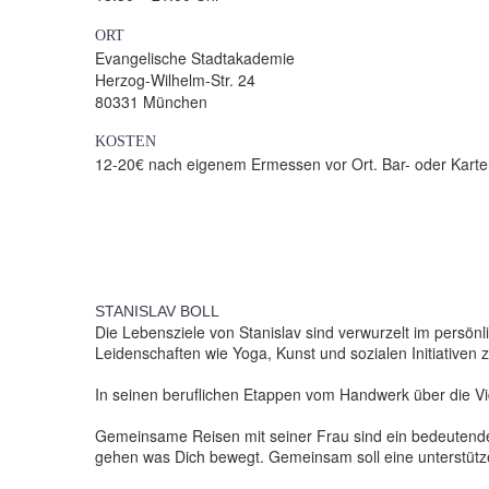
ORT
Evangelische Stadtakademie
Herzog-Wilhelm-Str. 24
80331 München
KOSTEN
12-20€ nach eigenem Ermessen vor Ort. Bar- oder Karte
STANISLAV BOLL
Die Lebensziele von Stanislav sind verwurzelt im persön
Leidenschaften wie Yoga, Kunst und sozialen Initiativen zu
In seinen beruflichen Etappen vom Handwerk über die Vi
Gemeinsame Reisen mit seiner Frau sind ein bedeutender
gehen was Dich bewegt. Gemeinsam soll eine unterstütz