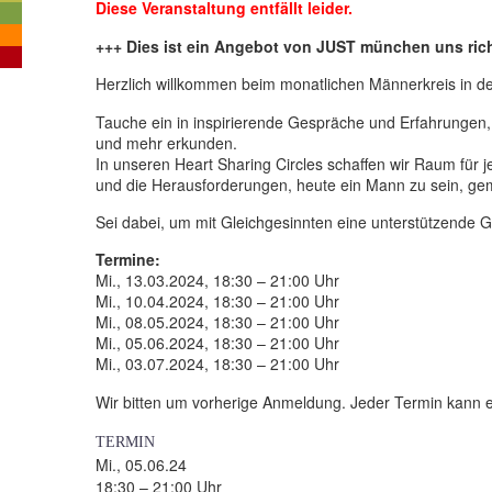
Diese Veranstaltung entfällt leider.
+++ Dies ist ein Angebot von JUST münchen uns rich
Herzlich willkommen beim monatlichen Männerkreis in 
Tauche ein in inspirierende Gespräche und Erfahrungen
und mehr erkunden.
In unseren Heart Sharing Circles schaffen wir Raum für 
und die Herausforderungen, heute ein Mann zu sein, g
Sei dabei, um mit Gleichgesinnten eine unterstützende
Termine:
Mi., 13.03.2024, 18:30 – 21:00 Uhr
Mi., 10.04.2024, 18:30 – 21:00 Uhr
Mi., 08.05.2024, 18:30 – 21:00 Uhr
Mi., 05.06.2024, 18:30 – 21:00 Uhr
Mi., 03.07.2024, 18:30 – 21:00 Uhr
Wir bitten um vorherige Anmeldung. Jeder Termin kann 
TERMIN
Mi., 05.06.24
18:30 – 21:00 Uhr