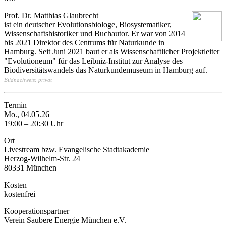
Prof. Dr. Matthias Glaubrecht
ist ein deutscher Evolutionsbiologe, Biosystematiker,
Wissenschaftshistoriker und Buchautor. Er war von 2014
bis 2021 Direktor des Centrums für Naturkunde in
Hamburg. Seit Juni 2021 baut er als Wissenschaftlicher Projektleiter
"Evolutioneum" für das Leibniz-Institut zur Analyse des
Biodiversitätswandels das Naturkundemuseum in Hamburg auf.
Bildnachweis: privat
Termin
Mo., 04.05.26
19:00 – 20:30 Uhr
Ort
Livestream bzw. Evangelische Stadtakademie
Herzog-Wilhelm-Str. 24
80331 München
Kosten
kostenfrei
Kooperationspartner
Verein Saubere Energie München e.V.