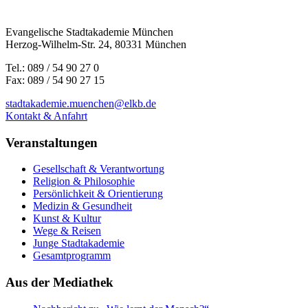
Evangelische Stadtakademie München
Herzog-Wilhelm-Str. 24, 80331 München
Tel.: 089 / 54 90 27 0
Fax: 089 / 54 90 27 15
stadtakademie.muenchen@elkb.de
Kontakt & Anfahrt
Veranstaltungen
Gesellschaft & Verantwortung
Religion & Philosophie
Persönlichkeit & Orientierung
Medizin & Gesundheit
Kunst & Kultur
Wege & Reisen
Junge Stadtakademie
Gesamtprogramm
Aus der Mediathek