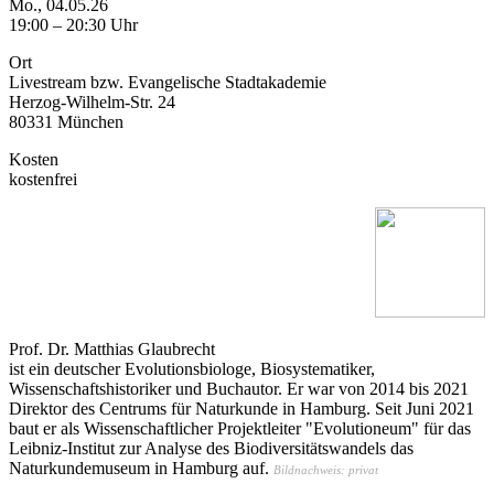
Mo., 04.05.26
19:00 – 20:30 Uhr
Ort
Livestream bzw. Evangelische Stadtakademie
Herzog-Wilhelm-Str. 24
80331 München
Kosten
kostenfrei
Prof. Dr. Matthias Glaubrecht
ist ein deutscher Evolutionsbiologe, Biosystematiker,
Wissenschaftshistoriker und Buchautor. Er war von 2014 bis 2021
Direktor des Centrums für Naturkunde in Hamburg. Seit Juni 2021
baut er als Wissenschaftlicher Projektleiter "Evolutioneum" für das
Leibniz-Institut zur Analyse des Biodiversitätswandels das
Naturkundemuseum in Hamburg auf.
Bildnachweis: privat