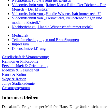
Nachbericht zu „Wie lernt der Mensch?“
Videomitschnitt von „Rainer Maria Rilke. Der Dichter – Der
Mensch – Der Mystiker“
Videomitschnitt von „Hat die Wissenschaft immer recht?“
Videomitschnitt von „Freimauerei, Neuoffenbarungen und
moderne Esoterik“
Nachbericht zu „Hat die Wissenschaft immer recht?“
Mediathek
Teilnahmebedingungen und Ermäßigungen
Impressum
Datenschutzerklärung
Gesellschaft & Verantwortung
Religion & Philosophie
Persönlichkeit & Orientierung
Medizin & Gesundeheit
Kunst & Kultur
Wege & Reisen
Junge Stadtakademie
Gesamtprogramm
Informiert bleiben
Das aktuelle Programm per Mail frei Haus: Dinge ändern sich, neue