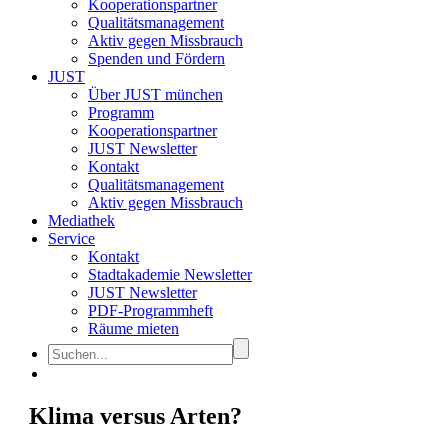
Kooperationspartner
Qualitätsmanagement
Aktiv gegen Missbrauch
Spenden und Fördern
JUST
Über JUST münchen
Programm
Kooperationspartner
JUST Newsletter
Kontakt
Qualitätsmanagement
Aktiv gegen Missbrauch
Mediathek
Service
Kontakt
Stadtakademie Newsletter
JUST Newsletter
PDF-Programmheft
Räume mieten
Klima versus Arten?