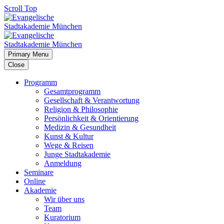
Scroll Top
Primary Menu
Close
Programm
Gesamtprogramm
Gesellschaft & Verantwortung
Religion & Philosophie
Persönlichkeit & Orientierung
Medizin & Gesundheit
Kunst & Kultur
Wege & Reisen
Junge Stadtakademie
Anmeldung
Seminare
Online
Akademie
Wir über uns
Team
Kuratorium