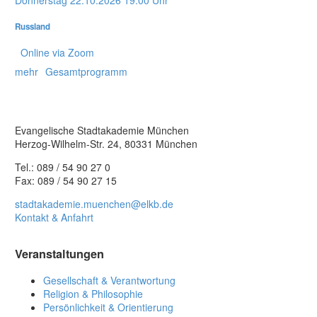
Donnerstag
22.10.2026
19:00 Uhr
Russland
Online via Zoom
mehr
Gesamtprogramm
Evangelische Stadtakademie München
Herzog-Wilhelm-Str. 24, 80331 München
Tel.: 089 / 54 90 27 0
Fax: 089 / 54 90 27 15
stadtakademie.muenchen@elkb.de
Kontakt & Anfahrt
Veranstaltungen
Gesellschaft & Verantwortung
Religion & Philosophie
Persönlichkeit & Orientierung