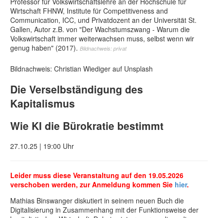
Professor für Volkswirtschaftslehre an der Hochschule für
Wirtschaft FHNW, Institute für Competitiveness and
Communication, ICC, und Privatdozent an der Universität St.
Gallen, Autor z.B. von "Der Wachstumszwang - Warum die
Volkswirtschaft immer weiterwachsen muss, selbst wenn wir
genug haben" (2017).
Bildnachweis: privat
Bildnachweis: Christian Wiediger auf Unsplash
Die Verselbständigung des
Kapitalismus
Wie KI die Bürokratie bestimmt
27.10.25 | 19:00 Uhr
Leider muss diese Veranstaltung auf den 19.05.2026
verschoben werden, zur Anmeldung kommen Sie
hier
.
Mathias Binswanger diskutiert in seinem neuen Buch die
Digitalisierung in Zusammenhang mit der Funktionsweise der