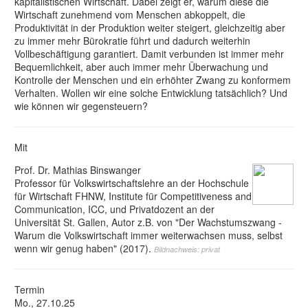
kapitalistischen Wirtschaft. Dabei zeigt er, warum diese die
Wirtschaft zunehmend vom Menschen abkoppelt, die
Produktivität in der Produktion weiter steigert, gleichzeitig aber
zu immer mehr Bürokratie führt und dadurch weiterhin
Vollbeschäftigung garantiert. Damit verbunden ist immer mehr
Bequemlichkeit, aber auch immer mehr Überwachung und
Kontrolle der Menschen und ein erhöhter Zwang zu konformem
Verhalten. Wollen wir eine solche Entwicklung tatsächlich? Und
wie können wir gegensteuern?
Mit
Prof. Dr. Mathias Binswanger
Professor für Volkswirtschaftslehre an der Hochschule
für Wirtschaft FHNW, Institute für Competitiveness and
Communication, ICC, und Privatdozent an der
Universität St. Gallen, Autor z.B. von "Der Wachstumszwang -
Warum die Volkswirtschaft immer weiterwachsen muss, selbst
wenn wir genug haben" (2017).
Bildnachweis: privat
Termin
Mo., 27.10.25