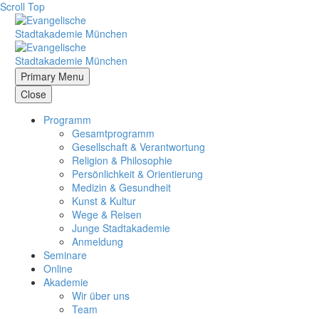
Scroll Top
Primary Menu
Close
Programm
Gesamtprogramm
Gesellschaft & Verantwortung
Religion & Philosophie
Persönlichkeit & Orientierung
Medizin & Gesundheit
Kunst & Kultur
Wege & Reisen
Junge Stadtakademie
Anmeldung
Seminare
Online
Akademie
Wir über uns
Team