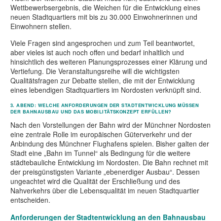
Wettbewerbsergebnis, die Weichen für die Entwicklung eines
neuen Stadtquartiers mit bis zu 30.000 Einwohnerinnen und
Einwohnern stellen.
Viele Fragen sind angesprochen und zum Teil beantwortet,
aber vieles ist auch noch offen und bedarf inhaltlich und
hinsichtlich des weiteren Planungsprozesses einer Klärung und
Vertiefung. Die Veranstaltungsreihe will die wichtigsten
Qualitätsfragen zur Debatte stellen, die mit der Entwicklung
eines lebendigen Stadtquartiers im Nordosten verknüpft sind.
3. ABEND: WELCHE ANFORDERUNGEN DER STADTENTWICKLUNG MÜSSEN
DER BAHNAUSBAU UND DAS MOBILITÄTSKONZEPT ERFÜLLEN?
Nach den Vorstellungen der Bahn wird der Münchner Nordosten
eine zentrale Rolle im europäischen Güterverkehr und der
Anbindung des Münchner Flughafens spielen. Bisher galten der
Stadt eine „Bahn im Tunnel“ als Bedingung für die weitere
städtebauliche Entwicklung im Nordosten. Die Bahn rechnet mit
der preisgünstigsten Variante „ebenerdiger Ausbau“. Dessen
ungeachtet wird die Qualität der Erschließung und des
Nahverkehrs über die Lebensqualität im neuen Stadtquartier
entscheiden.
Anforderungen der Stadtentwicklung an den Bahnausbau