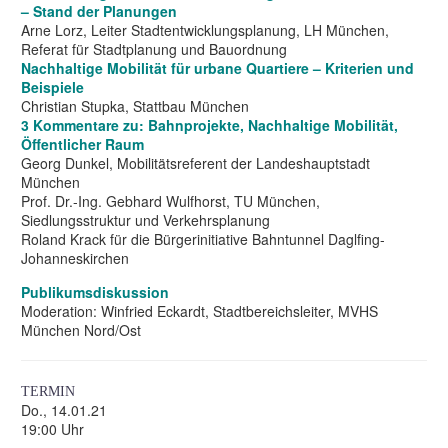
– Stand der Planungen
Arne Lorz, Leiter Stadtentwicklungsplanung, LH München,
Referat für Stadtplanung und Bauordnung
Nachhaltige Mobilität für urbane Quartiere – Kriterien und
Beispiele
Christian Stupka, Stattbau München
3 Kommentare zu: Bahnprojekte, Nachhaltige Mobilität,
Öffentlicher Raum
Georg Dunkel, Mobilitätsreferent der Landeshauptstadt
München
Prof. Dr.-Ing. Gebhard Wulfhorst, TU München,
Siedlungsstruktur und Verkehrsplanung
Roland Krack für die Bürgerinitiative Bahntunnel Daglfing-
Johanneskirchen
Publikumsdiskussion
Moderation: Winfried Eckardt, Stadtbereichsleiter, MVHS
München Nord/Ost
TERMIN
Do., 14.01.21
19:00 Uhr