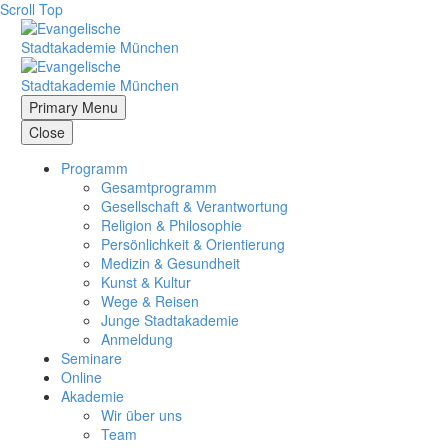
Scroll Top
Primary Menu
Close
Programm
Gesamtprogramm
Gesellschaft & Verantwortung
Religion & Philosophie
Persönlichkeit & Orientierung
Medizin & Gesundheit
Kunst & Kultur
Wege & Reisen
Junge Stadtakademie
Anmeldung
Seminare
Online
Akademie
Wir über uns
Team