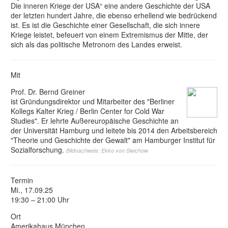
Die inneren Kriege der USA“ eine andere Geschichte der USA
der letzten hundert Jahre, die ebenso erhellend wie bedrückend
ist. Es ist die Geschichte einer Gesellschaft, die sich innere
Kriege leistet, befeuert von einem Extremismus der Mitte, der
sich als das politische Metronom des Landes erweist.
Mit
Prof. Dr. Bernd Greiner
ist Gründungsdirektor und Mitarbeiter des "Berliner
Kollegs Kalter Krieg / Berlin Center for Cold War
Studies". Er lehrte Außereuropäische Geschichte an
der Universität Hamburg und leitete bis 2014 den Arbeitsbereich
"Theorie und Geschichte der Gewalt" am Hamburger Institut für
Sozialforschung.
Bildnachweis: Ekko von Swichow
Termin
Mi., 17.09.25
19:30 – 21:00 Uhr
Ort
Amerikahaus München