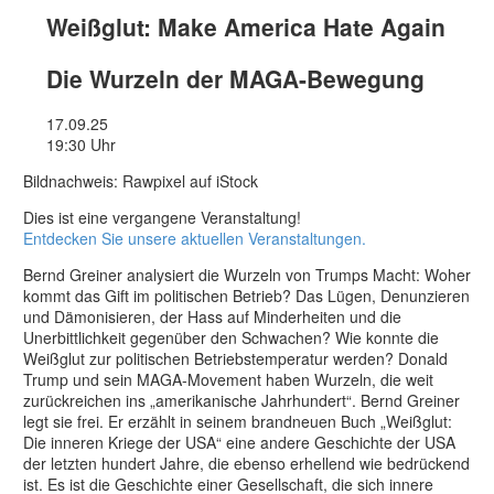
Weißglut: Make America Hate Again
Die Wurzeln der MAGA-Bewegung
17.09.25
19:30 Uhr
Bildnachweis: Rawpixel auf iStock
Dies ist eine vergangene Veranstaltung!
Entdecken Sie unsere aktuellen Veranstaltungen.
Bernd Greiner analysiert die Wurzeln von Trumps Macht: Woher
kommt das Gift im politischen Betrieb? Das Lügen, Denunzieren
und Dämonisieren, der Hass auf Minderheiten und die
Unerbittlichkeit gegenüber den Schwachen? Wie konnte die
Weißglut zur politischen Betriebstemperatur werden? Donald
Trump und sein MAGA-Movement haben Wurzeln, die weit
zurückreichen ins „amerikanische Jahrhundert“. Bernd Greiner
legt sie frei. Er erzählt in seinem brandneuen Buch „Weißglut:
Die inneren Kriege der USA“ eine andere Geschichte der USA
der letzten hundert Jahre, die ebenso erhellend wie bedrückend
ist. Es ist die Geschichte einer Gesellschaft, die sich innere