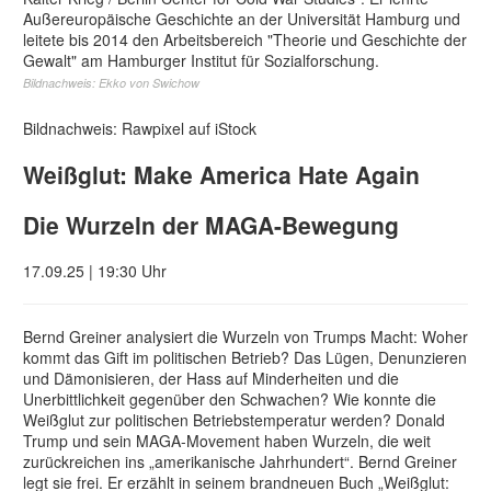
Außereuropäische Geschichte an der Universität Hamburg und
leitete bis 2014 den Arbeitsbereich "Theorie und Geschichte der
Gewalt" am Hamburger Institut für Sozialforschung.
Bildnachweis: Ekko von Swichow
Bildnachweis: Rawpixel auf iStock
Weißglut: Make America Hate Again
Die Wurzeln der MAGA-Bewegung
17.09.25 | 19:30 Uhr
Bernd Greiner analysiert die Wurzeln von Trumps Macht: Woher
kommt das Gift im politischen Betrieb? Das Lügen, Denunzieren
und Dämonisieren, der Hass auf Minderheiten und die
Unerbittlichkeit gegenüber den Schwachen? Wie konnte die
Weißglut zur politischen Betriebstemperatur werden? Donald
Trump und sein MAGA-Movement haben Wurzeln, die weit
zurückreichen ins „amerikanische Jahrhundert“. Bernd Greiner
legt sie frei. Er erzählt in seinem brandneuen Buch „Weißglut: