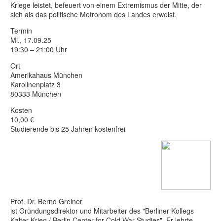
Kriege leistet, befeuert von einem Extremismus der Mitte, der
sich als das politische Metronom des Landes erweist.
Termin
Mi., 17.09.25
19:30 – 21:00 Uhr
Ort
Amerikahaus München
Karolinenplatz 3
80333 München
Kosten
10,00 €
Studierende bis 25 Jahren kostenfrei
Prof. Dr. Bernd Greiner
ist Gründungsdirektor und Mitarbeiter des "Berliner Kollegs
Kalter Krieg / Berlin Center for Cold War Studies". Er lehrte