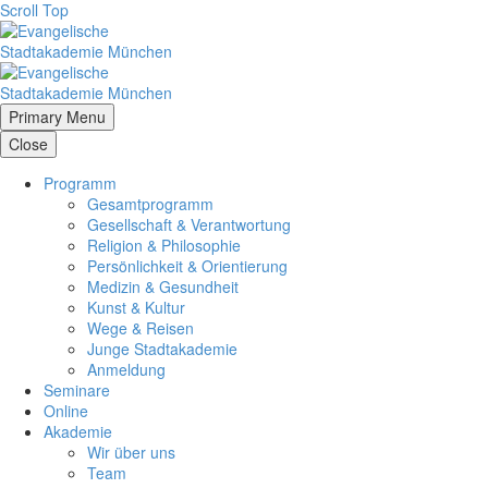
Scroll Top
Primary Menu
Close
Programm
Gesamtprogramm
Gesellschaft & Verantwortung
Religion & Philosophie
Persönlichkeit & Orientierung
Medizin & Gesundheit
Kunst & Kultur
Wege & Reisen
Junge Stadtakademie
Anmeldung
Seminare
Online
Akademie
Wir über uns
Team