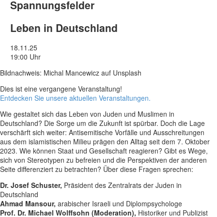
Spannungsfelder
Leben in Deutschland
18.11.25
19:00 Uhr
Bildnachweis: Michal Mancewicz auf Unsplash
Dies ist eine vergangene Veranstaltung!
Entdecken Sie unsere aktuellen Veranstaltungen.
Wie gestaltet sich das Leben von Juden und Muslimen in
Deutschland? Die Sorge um die Zukunft ist spürbar. Doch die Lage
verschärft sich weiter: Antisemitische Vorfälle und Ausschreitungen
aus dem islamistischen Milieu prägen den Alltag seit dem 7. Oktober
2023. Wie können Staat und Gesellschaft reagieren? Gibt es Wege,
sich von Stereotypen zu befreien und die Perspektiven der anderen
Seite differenziert zu betrachten? Über diese Fragen sprechen:
Dr. Josef Schuster,
Präsident des Zentralrats der Juden in
Deutschland
Ahmad Mansour,
arabischer Israeli und Diplompsychologe
Prof. Dr. Michael Wolffsohn (Moderation),
Historiker und Publizist