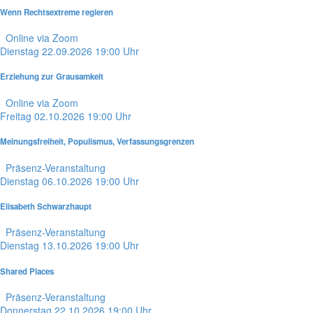
Wenn Rechtsextreme regieren
Online via Zoom
Dienstag
22.09.2026
19:00 Uhr
Erziehung zur Grausamkeit
Online via Zoom
Freitag
02.10.2026
19:00 Uhr
Meinungsfreiheit, Populismus, Verfassungsgrenzen
Präsenz-Veranstaltung
Dienstag
06.10.2026
19:00 Uhr
Elisabeth Schwarzhaupt
Präsenz-Veranstaltung
Dienstag
13.10.2026
19:00 Uhr
Shared Places
Präsenz-Veranstaltung
Donnerstag
22.10.2026
19:00 Uhr