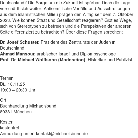
Deutschland? Die Sorge um die Zukunft ist spürbar. Doch die Lage
verschärft sich weiter: Antisemitische Vorfälle und Ausschreitungen
aus dem islamistischen Milieu prägen den Alltag seit dem 7. Oktober
2023. Wie können Staat und Gesellschaft reagieren? Gibt es Wege,
sich von Stereotypen zu befreien und die Perspektiven der anderen
Seite differenziert zu betrachten? Über diese Fragen sprechen:
Dr. Josef Schuster,
Präsident des Zentralrats der Juden in
Deutschland
Ahmad Mansour,
arabischer Israeli und Diplompsychologe
Prof. Dr. Michael Wolffsohn (Moderation),
Historiker und Publizist
Termin
Di., 18.11.25
19:00 – 20:30 Uhr
Ort
Buchhandlung Michaelsbund
80331 München
Kosten
kostenfrei
Anmeldung unter: kontakt@michaelsbund.de