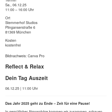
Termin
Sa., 06.12.25
11:00 – 16:00 Uhr
Ort
Stemmerhof Studios
Plinganserstraße 6
81369 München
Kosten
kostenfrei
Bildnachweis: Canva Pro
Reflect & Relax
Dein Tag Auszeit
06.12.25 | 11:00 Uhr
Das Jahr 2025 geht zu Ende – Zeit für eine Pause!
In gemütlicher Atmosphäre kommen wir zusammen, schauen