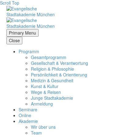
Scroll Top
Primary Menu
Close
Programm
Gesamtprogramm
Gesellschaft & Verantwortung
Religion & Philosophie
Persönlichkeit & Orientierung
Medizin & Gesundheit
Kunst & Kultur
Wege & Reisen
Junge Stadtakademie
Anmeldung
Seminare
Online
Akademie
Wir über uns
Team