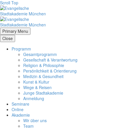
Scroll Top
Primary Menu
Close
Programm
Gesamtprogramm
Gesellschaft & Verantwortung
Religion & Philosophie
Persönlichkeit & Orientierung
Medizin & Gesundheit
Kunst & Kultur
Wege & Reisen
Junge Stadtakademie
Anmeldung
Seminare
Online
Akademie
Wir über uns
Team