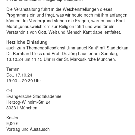
Die Veranstaltung führt in die Weichenstellungen dieses
Programms ein und fragt, was wir heute noch mit ihm anfangen
können. Im Vordergrund stehen die Fragen, warum nach Kant
Moral „unausweichlich“ zur Religion führt und was für ein
Verständnis von Gott, Welt und Mensch Kant dabei entfaltet.
Herzliche Einladung
auch zum Themengottesdienst „Immanuel Kant“ mit Stadtdekan
Dr. Bernhard Liess und Prof. Dr. Jörg Lauster am Sonntag,
13.10.24 um 11.15 Uhr in der St. Markuskirche München.
Termin
Do., 17.10.24
19:00 – 20:30 Uhr
Ort
Evangelische Stadtakademie
Herzog-Wilhelm-Str. 24
80331 München
Kosten
9,00 €
Vortrag und Austausch