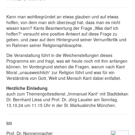
Kann man wohlbegründet an etwas glauben und auf etwas
hoffen, von dem man sich überzeugt hat, dass man es nicht
wissen kann? Kants Beantwortung der Frage „Was darf ich
hoffen?“ versucht eine positive Antwort auf diese Frage zu
geben, und zwar auf dem Hintergrund seiner Vernunftkritik und
im Rahmen seiner Religionsphilosophie.
Die Veranstaltung führt in die Weichenstellungen dieses
Programms ein und fragt, was wir heute noch mit ihm anfangen
können. Im Vordergrund stehen die Fragen, warum nach Kant
Moral „unausweichlich“ zur Religion führt und was für ein
Verständnis von Gott, Welt und Mensch Kant dabei entfaltet.
Herzliche Einladung
auch zum Themengottesdienst „Immanuel Kant“ mit Stadtdekan
Dr. Bernhard Liess und Prof. Dr. Jörg Lauster am Sonntag,
13.10.24 um 11.15 Uhr in der St. Markuskirche München.
Mit
Prof. Dr. Nonnenmacher