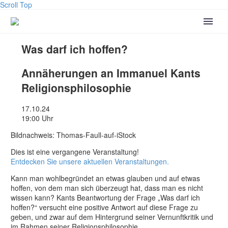
Scroll Top
Was darf ich hoffen?
Annäherungen an Immanuel Kants
Religionsphilosophie
17.10.24
19:00 Uhr
Bildnachweis: Thomas-Faull-auf-iStock
Dies ist eine vergangene Veranstaltung!
Entdecken Sie unsere aktuellen Veranstaltungen.
Kann man wohlbegründet an etwas glauben und auf etwas
hoffen, von dem man sich überzeugt hat, dass man es nicht
wissen kann? Kants Beantwortung der Frage „Was darf ich
hoffen?“ versucht eine positive Antwort auf diese Frage zu
geben, und zwar auf dem Hintergrund seiner Vernunftkritik und
im Rahmen seiner Religionsphilosophie.