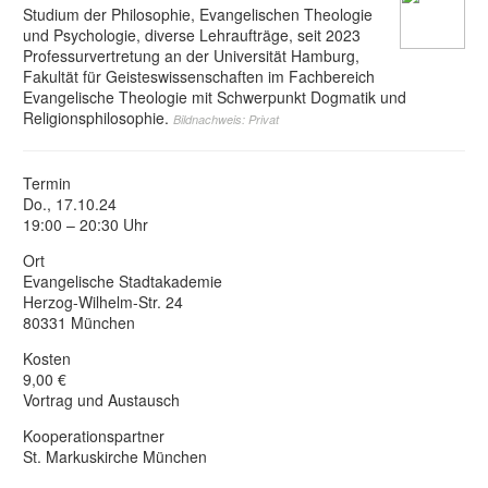
Studium der Philosophie, Evangelischen Theologie
und Psychologie, diverse Lehraufträge, seit 2023
Professurvertretung an der Universität Hamburg,
Fakultät für Geisteswissenschaften im Fachbereich
Evangelische Theologie mit Schwerpunkt Dogmatik und
Religionsphilosophie.
Bildnachweis: Privat
Termin
Do., 17.10.24
19:00 – 20:30 Uhr
Ort
Evangelische Stadtakademie
Herzog-Wilhelm-Str. 24
80331 München
Kosten
9,00 €
Vortrag und Austausch
Kooperationspartner
St. Markuskirche München