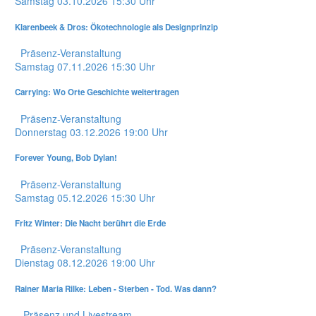
Samstag
03.10.2026
15:30 Uhr
Klarenbeek & Dros: Ökotechnologie als Designprinzip
Präsenz-Veranstaltung
Samstag
07.11.2026
15:30 Uhr
Carrying: Wo Orte Geschichte weitertragen
Präsenz-Veranstaltung
Donnerstag
03.12.2026
19:00 Uhr
Forever Young, Bob Dylan!
Präsenz-Veranstaltung
Samstag
05.12.2026
15:30 Uhr
Fritz Winter: Die Nacht berührt die Erde
Präsenz-Veranstaltung
Dienstag
08.12.2026
19:00 Uhr
Rainer Maria Rilke: Leben - Sterben - Tod. Was dann?
Präsenz und Livestream