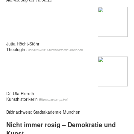
Jutta Höcht-Stöhr
Theologin
Bildnachweis: Stadtakademie München
Dr. Uta Piereth
Kunsthistorikerin
Bildnachweis: privat
Bildnachweis: Stadtakademie München
Nicht immer rosig – Demokratie und
Kunst