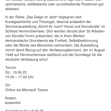
optimistische, defätistische oder zurückhaltende Positionen gut
abtasten.
In der Reihe „Das Ewige im Jetzt“ begegnen sich
Kunstgeschichte und Theologie, diesmal anlässlich der
Sommerausstellung „Könnt ihr noch? Kunst und Demokratie“ im
Schloss Herrenchiemsee. Dort werden derzeit über 50 Arbeiten
von Künstler*innen präsentiert, die in ihren Werken
demokratische Grundwerte wie Freiheit, Selbstbestimmung
oder die Würde des Menschen verhandeln. Die Ausstellung
nimmt damit Bezug auf den Verfassungskonvent, der im August
1948 auf Herrenchiemsee stattfand und die Grundlage für die
deutsche Verfassung schuf.
Termin
Do., 19.06.25
15:30 – 17:00 Uhr
Ort
Online via Microsoft Teams
Kosten
kostenfrei
Anmeldung bis 18.06.25