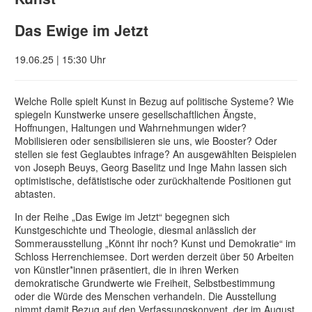
Das Ewige im Jetzt
19.06.25 | 15:30 Uhr
Welche Rolle spielt Kunst in Bezug auf politische Systeme? Wie
spiegeln Kunstwerke unsere gesellschaftlichen Ängste,
Hoffnungen, Haltungen und Wahrnehmungen wider?
Mobilisieren oder sensibilisieren sie uns, wie Booster? Oder
stellen sie fest Geglaubtes infrage? An ausgewählten Beispielen
von Joseph Beuys, Georg Baselitz und Inge Mahn lassen sich
optimistische, defätistische oder zurückhaltende Positionen gut
abtasten.
In der Reihe „Das Ewige im Jetzt“ begegnen sich
Kunstgeschichte und Theologie, diesmal anlässlich der
Sommerausstellung „Könnt ihr noch? Kunst und Demokratie“ im
Schloss Herrenchiemsee. Dort werden derzeit über 50 Arbeiten
von Künstler*innen präsentiert, die in ihren Werken
demokratische Grundwerte wie Freiheit, Selbstbestimmung
oder die Würde des Menschen verhandeln. Die Ausstellung
nimmt damit Bezug auf den Verfassungskonvent, der im August