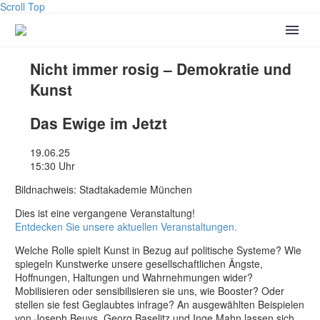
Scroll Top
Nicht immer rosig – Demokratie und
Kunst
Das Ewige im Jetzt
19.06.25
15:30 Uhr
Bildnachweis: Stadtakademie München
Dies ist eine vergangene Veranstaltung!
Entdecken Sie unsere aktuellen Veranstaltungen.
Welche Rolle spielt Kunst in Bezug auf politische Systeme? Wie
spiegeln Kunstwerke unsere gesellschaftlichen Ängste,
Hoffnungen, Haltungen und Wahrnehmungen wider?
Mobilisieren oder sensibilisieren sie uns, wie Booster? Oder
stellen sie fest Geglaubtes infrage? An ausgewählten Beispielen
von Joseph Beuys, Georg Baselitz und Inge Mahn lassen sich