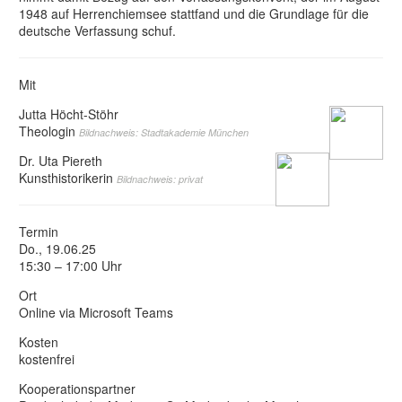
1948 auf Herrenchiemsee stattfand und die Grundlage für die
deutsche Verfassung schuf.
Mit
Jutta Höcht-Stöhr
Theologin
Bildnachweis: Stadtakademie München
Dr. Uta Piereth
Kunsthistorikerin
Bildnachweis: privat
Termin
Do., 19.06.25
15:30 – 17:00 Uhr
Ort
Online via Microsoft Teams
Kosten
kostenfrei
Kooperationspartner