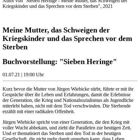
Autor von "Sieben Heringe - Meine Mutter, das Schweigen der
Kriegskinder und das Sprechen vor dem Sterben", 2021
Meine Mutter, das Schweigen der
Kriegskinder und das Sprechen vor dem
Sterben
Buchvorstellung: "Sieben Heringe"
01.07.21 | 19:00 Uhr
Kurz bevor die Mutter von Jürgen Wiebicke stirbt, führte er mit ihr
Gespräche über ihr Leben und Erfahrungen, damit die Erlebnisse
der Generation, die Krieg und Nationalsozialismus als Jugendliche
miterlebt haben, nicht mit dem Tod verschwinden. Die Sterbende
erzählt mit einer radikalen Offenheit.
Jürgen Wiebicke spricht von einer Generation, die den Krieg mit
voller Wucht abbekam, und zieht die Parallelen zur heutigen Zeit.
Und er thematisiert das Sterben und den Tod in der heutigen
Gesellschaft, die nicht mehr damit umgehen kann, dass Leben