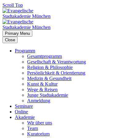
Scroll Top
Primary Menu
Close
Programm
Gesamtprogramm
Gesellschaft & Verantwortung
Religion & Philosophie
Persönlichkeit & Orientierung
Medizin & Gesundheit
Kunst & Kultur
Wege & Reisen
Junge Stadtakademie
Anmeldung
Seminare
Online
Akademie
Wir über uns
Team
Kuratorium