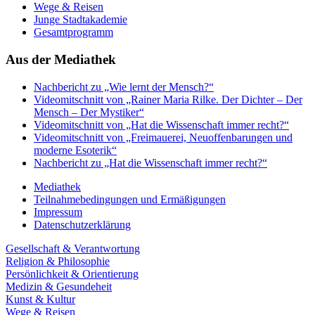
Wege & Reisen
Junge Stadtakademie
Gesamtprogramm
Aus der Mediathek
Nachbericht zu „Wie lernt der Mensch?“
Videomitschnitt von „Rainer Maria Rilke. Der Dichter – Der
Mensch – Der Mystiker“
Videomitschnitt von „Hat die Wissenschaft immer recht?“
Videomitschnitt von „Freimauerei, Neuoffenbarungen und
moderne Esoterik“
Nachbericht zu „Hat die Wissenschaft immer recht?“
Mediathek
Teilnahmebedingungen und Ermäßigungen
Impressum
Datenschutzerklärung
Gesellschaft & Verantwortung
Religion & Philosophie
Persönlichkeit & Orientierung
Medizin & Gesundeheit
Kunst & Kultur
Wege & Reisen