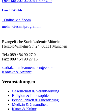
Dienstag
20.10.2026
19:00 Uhr
LateLifeCrisis
Online via Zoom
mehr
Gesamtprogramm
Evangelische Stadtakademie München
Herzog-Wilhelm-Str. 24, 80331 München
Tel.: 089 / 54 90 27 0
Fax: 089 / 54 90 27 15
stadtakademie.muenchen@elkb.de
Kontakt & Anfahrt
Veranstaltungen
Gesellschaft & Verantwortung
Religion & Philosophie
Persönlichkeit & Orientierung
Medizin & Gesundheit
Kunst & Kultur