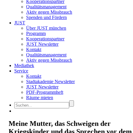
Kooperationspartner
Qualitätsmanagement
Aktiv gegen Missbrauch
Spenden und Fördern
JUST
Über JUST münchen
Programm
Kooperationspartner
JUST Newsletter
Kontakt
Qualitätsmanagement
Aktiv gegen Missbrauch
Mediathek
Service
Kontakt
Stadtakademie Newsletter
JUST Newsletter
PDF-Programmheft
Räume mieten
Meine Mutter, das Schweigen der
Kriegskinder und das Sprechen vor dem