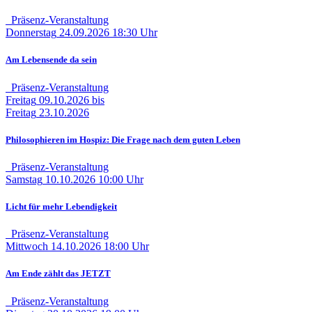
Präsenz-Veranstaltung
Donnerstag
24.09.2026
18:30 Uhr
Am Lebensende da sein
Präsenz-Veranstaltung
Freitag
09.10.2026
bis
Freitag
23.10.2026
Philosophieren im Hospiz: Die Frage nach dem guten Leben
Präsenz-Veranstaltung
Samstag
10.10.2026
10:00 Uhr
Licht für mehr Lebendigkeit
Präsenz-Veranstaltung
Mittwoch
14.10.2026
18:00 Uhr
Am Ende zählt das JETZT
Präsenz-Veranstaltung