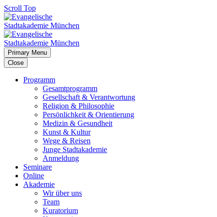
Scroll Top
Primary Menu
Close
Programm
Gesamtprogramm
Gesellschaft & Verantwortung
Religion & Philosophie
Persönlichkeit & Orientierung
Medizin & Gesundheit
Kunst & Kultur
Wege & Reisen
Junge Stadtakademie
Anmeldung
Seminare
Online
Akademie
Wir über uns
Team
Kuratorium