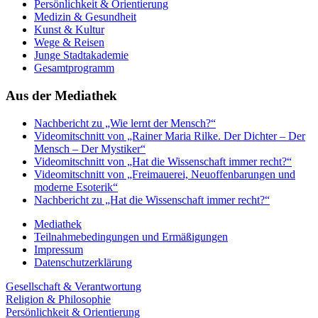
Persönlichkeit & Orientierung
Medizin & Gesundheit
Kunst & Kultur
Wege & Reisen
Junge Stadtakademie
Gesamtprogramm
Aus der Mediathek
Nachbericht zu „Wie lernt der Mensch?“
Videomitschnitt von „Rainer Maria Rilke. Der Dichter – Der
Mensch – Der Mystiker“
Videomitschnitt von „Hat die Wissenschaft immer recht?“
Videomitschnitt von „Freimauerei, Neuoffenbarungen und
moderne Esoterik“
Nachbericht zu „Hat die Wissenschaft immer recht?“
Mediathek
Teilnahmebedingungen und Ermäßigungen
Impressum
Datenschutzerklärung
Gesellschaft & Verantwortung
Religion & Philosophie
Persönlichkeit & Orientierung