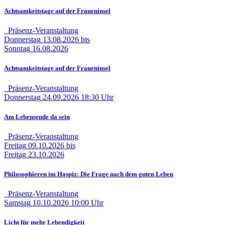
Achtsamkeitstage auf der Fraueninsel
Präsenz-Veranstaltung
Donnerstag
13.08.2026
bis
Sonntag
16.08.2026
Achtsamkeitstage auf der Fraueninsel
Präsenz-Veranstaltung
Donnerstag
24.09.2026
18:30 Uhr
Am Lebensende da sein
Präsenz-Veranstaltung
Freitag
09.10.2026
bis
Freitag
23.10.2026
Philosophieren im Hospiz: Die Frage nach dem guten Leben
Präsenz-Veranstaltung
Samstag
10.10.2026
10:00 Uhr
Licht für mehr Lebendigkeit