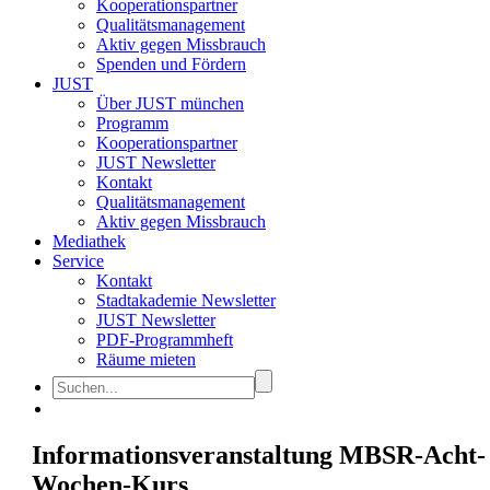
Kooperationspartner
Qualitätsmanagement
Aktiv gegen Missbrauch
Spenden und Fördern
JUST
Über JUST münchen
Programm
Kooperationspartner
JUST Newsletter
Kontakt
Qualitätsmanagement
Aktiv gegen Missbrauch
Mediathek
Service
Kontakt
Stadtakademie Newsletter
JUST Newsletter
PDF-Programmheft
Räume mieten
Informationsveranstaltung MBSR-Acht-
Wochen-Kurs