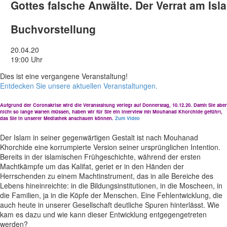
Gottes falsche Anwälte. Der Verrat am Isl
Buchvorstellung
20.04.20
19:00 Uhr
Dies ist eine vergangene Veranstaltung!
Entdecken Sie unsere aktuellen Veranstaltungen.
Aufgrund der Coronakrise wird die Veranstaltung verlegt auf Donnerstag, 10.12.20. Damit Sie aber
nicht so lange warten müssen, haben wir für Sie ein Interview mit Mouhanad Khorchide geführt,
das Sie in unserer Mediathek anschauen können.
Zum Video
Der Islam in seiner gegenwärtigen Gestalt ist nach Mouhanad
Khorchide eine korrumpierte Version seiner ursprünglichen Intention.
Bereits in der islamischen Frühgeschichte, während der ersten
Machtkämpfe um das Kalifat, geriet er in den Händen der
Herrschenden zu einem Machtinstrument, das in alle Bereiche des
Lebens hineinreichte: in die Bildungsinstitutionen, in die Moscheen, in
die Familien, ja in die Köpfe der Menschen. Eine Fehlentwicklung, die
auch heute in unserer Gesellschaft deutliche Spuren hinterlässt. Wie
kam es dazu und wie kann dieser Entwicklung entgegengetreten
werden?