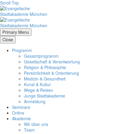
Scroll Top
Primary Menu
Close
Programm
Gesamtprogramm
Gesellschaft & Verantwortung
Religion & Philosophie
Persönlichkeit & Orientierung
Medizin & Gesundheit
Kunst & Kultur
Wege & Reisen
Junge Stadtakademie
Anmeldung
Seminare
Online
Akademie
Wir über uns
Team