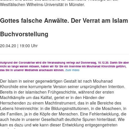
Westfälischen Wilhelms-Universität in Münster.
Gottes falsche Anwälte. Der Verrat am Islam
Buchvorstellung
20.04.20 | 19:00 Uhr
Aufgrund der Coronakrise wird die Veranstaltung verlegt auf Donnerstag, 10.12.20. Damit Sie aber
nicht so lange warten müssen, haben wir für Sie ein Interview mit Mouhanad Khorchide geführt,
das Sie in unserer Mediathek anschauen können.
Zum Video
Der Islam in seiner gegenwärtigen Gestalt ist nach Mouhanad
Khorchide eine korrumpierte Version seiner ursprünglichen Intention.
Bereits in der islamischen Frühgeschichte, während der ersten
Machtkämpfe um das Kalifat, geriet er in den Händen der
Herrschenden zu einem Machtinstrument, das in alle Bereiche des
Lebens hineinreichte: in die Bildungsinstitutionen, in die Moscheen, in
die Familien, ja in die Köpfe der Menschen. Eine Fehlentwicklung, die
auch heute in unserer Gesellschaft deutliche Spuren hinterlässt. Wie
kam es dazu und wie kann dieser Entwicklung entgegengetreten