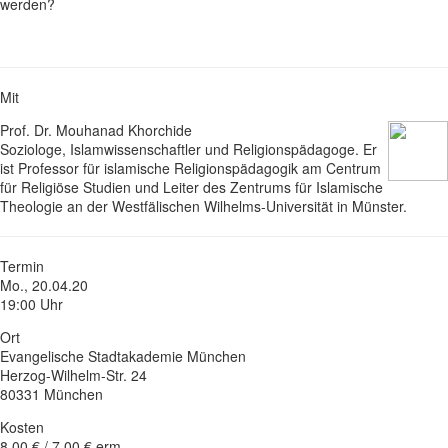
werden?
Mit
Prof. Dr. Mouhanad Khorchide
Soziologe, Islamwissenschaftler und Religionspädagoge. Er
ist Professor für islamische Religionspädagogik am Centrum
für Religiöse Studien und Leiter des Zentrums für Islamische
Theologie an der Westfälischen Wilhelms-Universität in Münster.
Termin
Mo., 20.04.20
19:00 Uhr
Ort
Evangelische Stadtakademie München
Herzog-Wilhelm-Str. 24
80331 München
Kosten
8,00 € / 7,00 € erm.