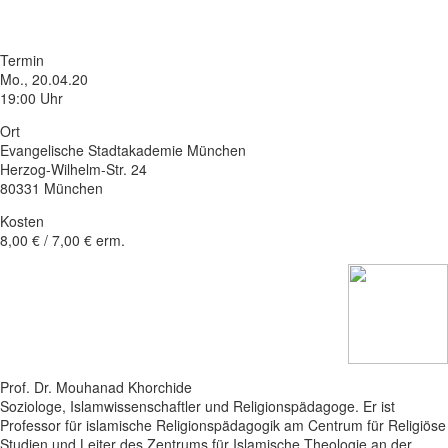
Termin
Mo., 20.04.20
19:00 Uhr
Ort
Evangelische Stadtakademie München
Herzog-Wilhelm-Str. 24
80331 München
Kosten
8,00 € / 7,00 € erm.
Prof. Dr. Mouhanad Khorchide
Soziologe, Islamwissenschaftler und Religionspädagoge. Er ist
Professor für islamische Religionspädagogik am Centrum für Religiöse
Studien und Leiter des Zentrums für Islamische Theologie an der