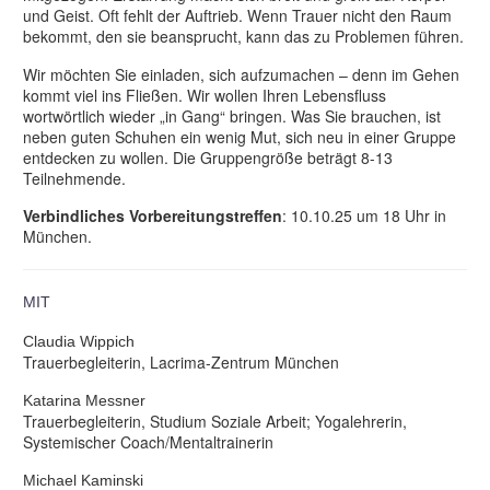
und Geist. Oft fehlt der Auftrieb. Wenn Trauer nicht den Raum
bekommt, den sie beansprucht, kann das zu Problemen führen.
Wir möchten Sie einladen, sich aufzumachen – denn im Gehen
kommt viel ins Fließen. Wir wollen Ihren Lebensfluss
wortwörtlich wieder „in Gang“ bringen. Was Sie brauchen, ist
neben guten Schuhen ein wenig Mut, sich neu in einer Gruppe
entdecken zu wollen. Die Gruppengröße beträgt 8-13
Teilnehmende.
Verbindliches Vorbereitungstreffen
: 10.10.25 um 18 Uhr in
München.
MIT
Claudia Wippich
Trauerbegleiterin, Lacrima-Zentrum München
Katarina Messner
Trauerbegleiterin, Studium Soziale Arbeit; Yogalehrerin,
Systemischer Coach/Mentaltrainerin
Michael Kaminski