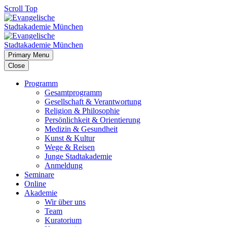
Scroll Top
Primary Menu
Close
Programm
Gesamtprogramm
Gesellschaft & Verantwortung
Religion & Philosophie
Persönlichkeit & Orientierung
Medizin & Gesundheit
Kunst & Kultur
Wege & Reisen
Junge Stadtakademie
Anmeldung
Seminare
Online
Akademie
Wir über uns
Team
Kuratorium