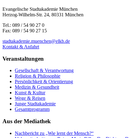
Evangelische Stadtakademie München
Herzog-Wilhelm-Str. 24, 80331 München
Tel.: 089 / 54 90 27 0
Fax: 089 / 54 90 27 15
stadtakademie.muenchen@elkb.de
Kontakt & Anfahrt
Veranstaltungen
Gesellschaft & Verantwortung
Religion & Philosophie
Persönlichkeit & Orientierung
Medizin & Gesundheit
Kunst & Kultur
Wege & Reisen
Junge Stadtakademie
Gesamtprogramm
Aus der Mediathek
Nachbericht zu „Wie lernt der Mensch?“