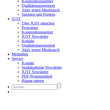
Kooperationspartner
Qualitätsmanagement
Aktiv gegen Missbrauch
Spenden und Fördern
JUST
Über JUST münchen
Programm
Kooperationspartner
JUST Newsletter
Kontakt
Qualitätsmanagement
Aktiv gegen Missbrauch
Mediathek
Service
Kontakt
Stadtakademie Newsletter
JUST Newsletter
PDF-Programmheft
Räume mieten