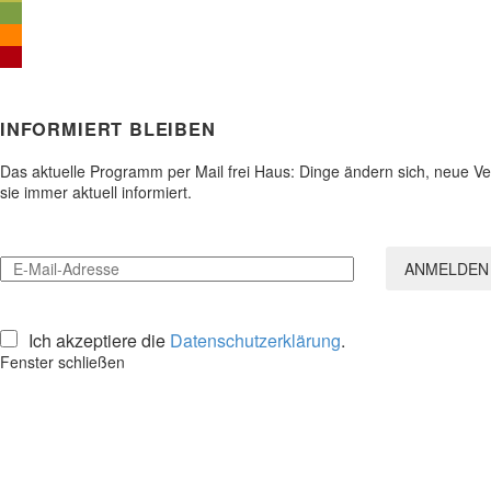
INFORMIERT BLEIBEN
Das aktuelle Programm per Mail frei Haus: Dinge ändern sich, neue 
sie immer aktuell informiert.
Ich akzeptiere die
Datenschutzerklärung
.
Fenster schließen