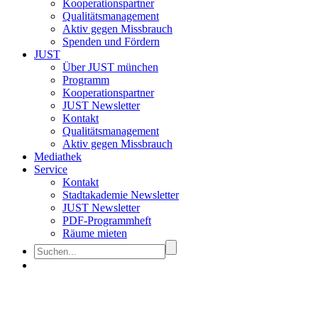
Kooperationspartner
Qualitätsmanagement
Aktiv gegen Missbrauch
Spenden und Fördern
JUST
Über JUST münchen
Programm
Kooperationspartner
JUST Newsletter
Kontakt
Qualitätsmanagement
Aktiv gegen Missbrauch
Mediathek
Service
Kontakt
Stadtakademie Newsletter
JUST Newsletter
PDF-Programmheft
Räume mieten