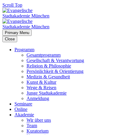
Scroll Top
Primary Menu
Close
Programm
Gesamtprogramm
Gesellschaft & Verantwortung
Religion & Philosophie
Persönlichkeit & Orientierung
Medizin & Gesundheit
Kunst & Kultur
Wege & Reisen
Junge Stadtakademie
Anmeldung
Seminare
Online
Akademie
Wir über uns
Team
Kuratorium