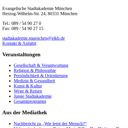
Evangelische Stadtakademie München
Herzog-Wilhelm-Str. 24, 80331 München
Tel.: 089 / 54 90 27 0
Fax: 089 / 54 90 27 15
stadtakademie.muenchen@elkb.de
Kontakt & Anfahrt
Veranstaltungen
Gesellschaft & Verantwortung
Religion & Philosophie
Persönlichkeit & Orientierung
Medizin & Gesundheit
Kunst & Kultur
Wege & Reisen
Junge Stadtakademie
Gesamtprogramm
Aus der Mediathek
Nachbericht zu „Wie lernt der Mensch?“