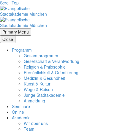
Scroll Top
Primary Menu
Close
Programm
Gesamtprogramm
Gesellschaft & Verantwortung
Religion & Philosophie
Persönlichkeit & Orientierung
Medizin & Gesundheit
Kunst & Kultur
Wege & Reisen
Junge Stadtakademie
Anmeldung
Seminare
Online
Akademie
Wir über uns
Team