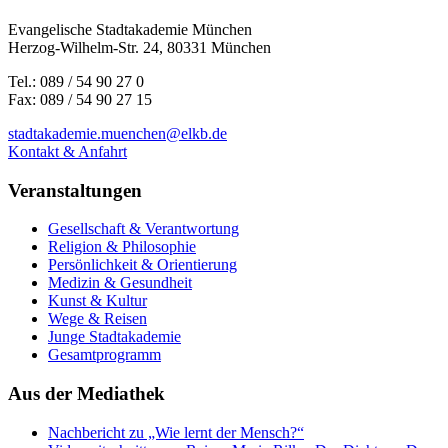
Evangelische Stadtakademie München
Herzog-Wilhelm-Str. 24, 80331 München
Tel.: 089 / 54 90 27 0
Fax: 089 / 54 90 27 15
stadtakademie.muenchen@elkb.de
Kontakt & Anfahrt
Veranstaltungen
Gesellschaft & Verantwortung
Religion & Philosophie
Persönlichkeit & Orientierung
Medizin & Gesundheit
Kunst & Kultur
Wege & Reisen
Junge Stadtakademie
Gesamtprogramm
Aus der Mediathek
Nachbericht zu „Wie lernt der Mensch?“