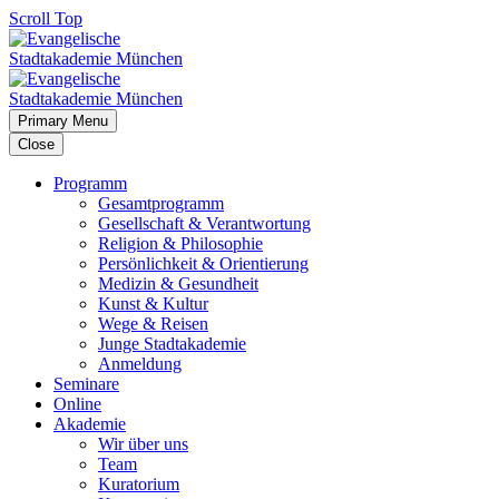
Scroll Top
Primary Menu
Close
Programm
Gesamtprogramm
Gesellschaft & Verantwortung
Religion & Philosophie
Persönlichkeit & Orientierung
Medizin & Gesundheit
Kunst & Kultur
Wege & Reisen
Junge Stadtakademie
Anmeldung
Seminare
Online
Akademie
Wir über uns
Team
Kuratorium