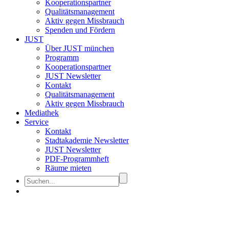
Kooperationspartner
Qualitätsmanagement
Aktiv gegen Missbrauch
Spenden und Fördern
JUST
Über JUST münchen
Programm
Kooperationspartner
JUST Newsletter
Kontakt
Qualitätsmanagement
Aktiv gegen Missbrauch
Mediathek
Service
Kontakt
Stadtakademie Newsletter
JUST Newsletter
PDF-Programmheft
Räume mieten