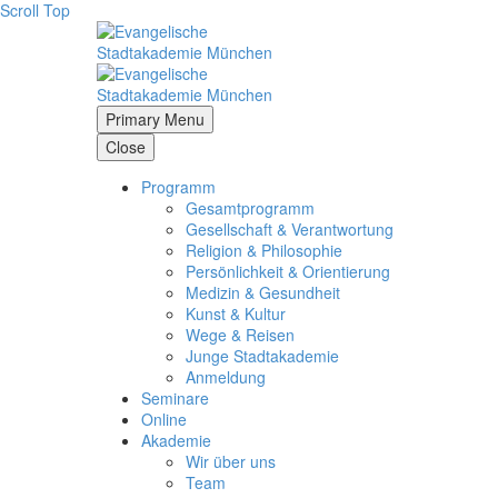
Scroll Top
Primary Menu
Close
Programm
Gesamtprogramm
Gesellschaft & Verantwortung
Religion & Philosophie
Persönlichkeit & Orientierung
Medizin & Gesundheit
Kunst & Kultur
Wege & Reisen
Junge Stadtakademie
Anmeldung
Seminare
Online
Akademie
Wir über uns
Team