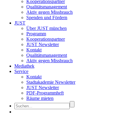
Kooperationspartner
Qualitätsmanagement
Aktiv gegen Missbrauch
Spenden und Fördern
JUST
Über JUST münchen
Programm
Kooperationspartner
JUST Newsletter
Kontakt
Qualitätsmanagement
Aktiv gegen Missbrauch
Mediathek
Service
Kontakt
Stadtakademie Newsletter
JUST Newsletter
PDF-Programmheft
Räume mieten