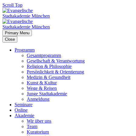
Scroll Top
Primary Menu
Close
Programm
Gesamtprogramm
Gesellschaft & Verantwortung
Religion & Philosophie
Persönlichkeit & Orientierung
Medizin & Gesundheit
Kunst & Kultur
Wege & Reisen
Junge Stadtakademie
Anmeldung
Seminare
Online
Akademie
Wir über uns
Team
Kuratorium