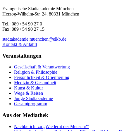
Evangelische Stadtakademie München
Herzog-Wilhelm-Str. 24, 80331 München
Tel.: 089 / 54 90 27 0
Fax: 089 / 54 90 27 15
stadtakademie.muenchen@elkb.de
Kontakt & Anfahrt
Veranstaltungen
Gesellschaft & Verantwortung
Religion & Philosophie
Persönlichkeit & Orientierung
Medizin & Gesundheit
Kunst & Kultur
Wege & Reisen
Junge Stadtakademie
Gesamtprogramm
Aus der Mediathek
Nachbericht zu „Wie lernt der Mensch?“