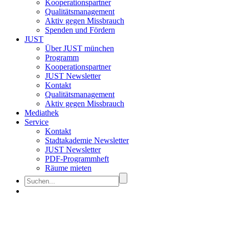
Kooperationspartner
Qualitätsmanagement
Aktiv gegen Missbrauch
Spenden und Fördern
JUST
Über JUST münchen
Programm
Kooperationspartner
JUST Newsletter
Kontakt
Qualitätsmanagement
Aktiv gegen Missbrauch
Mediathek
Service
Kontakt
Stadtakademie Newsletter
JUST Newsletter
PDF-Programmheft
Räume mieten