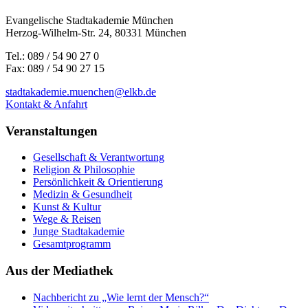
Evangelische Stadtakademie München
Herzog-Wilhelm-Str. 24, 80331 München
Tel.: 089 / 54 90 27 0
Fax: 089 / 54 90 27 15
stadtakademie.muenchen@elkb.de
Kontakt & Anfahrt
Veranstaltungen
Gesellschaft & Verantwortung
Religion & Philosophie
Persönlichkeit & Orientierung
Medizin & Gesundheit
Kunst & Kultur
Wege & Reisen
Junge Stadtakademie
Gesamtprogramm
Aus der Mediathek
Nachbericht zu „Wie lernt der Mensch?“