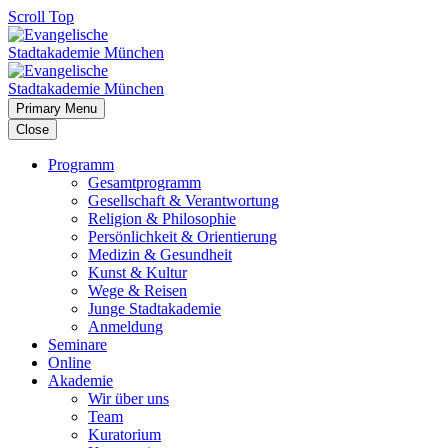
Scroll Top
Primary Menu
Close
Programm
Gesamtprogramm
Gesellschaft & Verantwortung
Religion & Philosophie
Persönlichkeit & Orientierung
Medizin & Gesundheit
Kunst & Kultur
Wege & Reisen
Junge Stadtakademie
Anmeldung
Seminare
Online
Akademie
Wir über uns
Team
Kuratorium