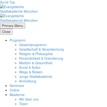
Scroll Top
Primary Menu
Close
Programm
Gesamtprogramm
Gesellschaft & Verantwortung
Religion & Philosophie
Persönlichkeit & Orientierung
Medizin & Gesundheit
Kunst & Kultur
Wege & Reisen
Junge Stadtakademie
Anmeldung
Seminare
Online
Akademie
Wir über uns
Team