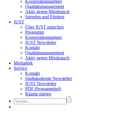
Kooperationspartner
Qualitätsmanagement
Aktiv gegen Missbrauch
Spenden und Fördern
JUST
Über JUST münchen
Programm
Kooperationspartner
JUST Newsletter
Kontakt
Qualitätsmanagement
Aktiv gegen Missbrauch
Mediathek
Service
Kontakt
Stadtakademie Newsletter
JUST Newsletter
PDF-Programmheft
Räume mieten