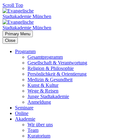
Scroll Top
Primary Menu
Close
Programm
Gesamtprogramm
Gesellschaft & Verantwortung
Religion & Philosophie
Persönlichkeit & Orientierung
Medizin & Gesundheit
Kunst & Kultur
Wege & Reisen
Junge Stadtakademie
Anmeldung
Seminare
Online
Akademie
Wir über uns
Team
Kuratorium