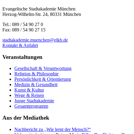
Evangelische Stadtakademie München
Herzog-Wilhelm-Str. 24, 80331 München
Tel.: 089 / 54 90 27 0
Fax: 089 / 54 90 27 15
stadtakademie.muenchen@elkb.de
Kontakt & Anfahrt
Veranstaltungen
Gesellschaft & Verantwortung
Religion & Philosophie
Persönlichkeit & Orientierung
Medizin & Gesundheit
Kunst & Kultur
Wege & Reisen
Junge Stadtakademie
Gesamtprogramm
Aus der Mediathek
Nachbericht zu „Wie lernt der Mensch?“