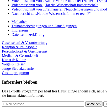
Videomitschnitt von „Rainer Maria Rilke. Der Dichter – Der 
Videomitschnitt von „Hat die Wissenschaft immer recht?“
Videomitschnitt von „Freimauerei, Neuoffenbarungen und mod
Nachbericht zu „Hat die Wissenschaft immer recht?“
Mediathek
Teilnahmebedingungen und Ermäßigungen
Impressum
Datenschutzerklärung
Gesellschaft & Verantwortung
Religion & Philosophie
Persönlichkeit & Orientierung
Medizin & Gesundeheit
Kunst & Kultur
Wege & Reisen
Junge Stadtakademie
Gesamtprogramm
Informiert bleiben
Das aktuelle Programm per Mail frei Haus: Dinge ändern sich, neue 
sie immer aktuell informiert.