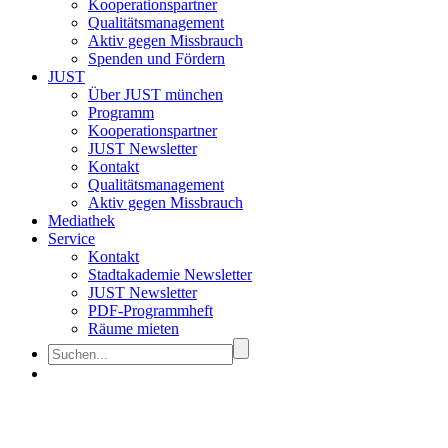
Kooperationspartner
Qualitätsmanagement
Aktiv gegen Missbrauch
Spenden und Fördern
JUST
Über JUST münchen
Programm
Kooperationspartner
JUST Newsletter
Kontakt
Qualitätsmanagement
Aktiv gegen Missbrauch
Mediathek
Service
Kontakt
Stadtakademie Newsletter
JUST Newsletter
PDF-Programmheft
Räume mieten