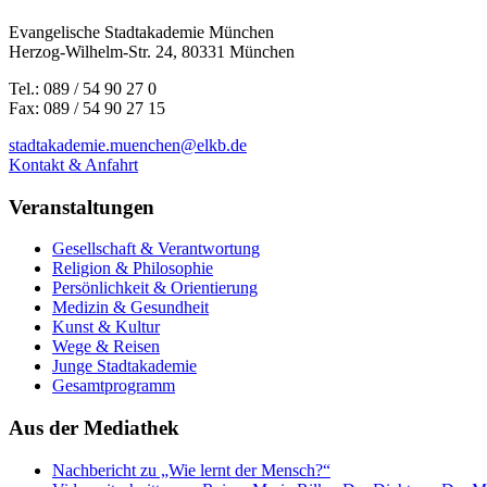
Evangelische Stadtakademie München
Herzog-Wilhelm-Str. 24, 80331 München
Tel.: 089 / 54 90 27 0
Fax: 089 / 54 90 27 15
stadtakademie.muenchen@elkb.de
Kontakt & Anfahrt
Veranstaltungen
Gesellschaft & Verantwortung
Religion & Philosophie
Persönlichkeit & Orientierung
Medizin & Gesundheit
Kunst & Kultur
Wege & Reisen
Junge Stadtakademie
Gesamtprogramm
Aus der Mediathek
Nachbericht zu „Wie lernt der Mensch?“