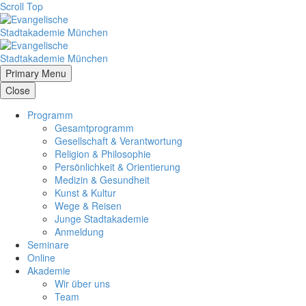
Scroll Top
Primary Menu
Close
Programm
Gesamtprogramm
Gesellschaft & Verantwortung
Religion & Philosophie
Persönlichkeit & Orientierung
Medizin & Gesundheit
Kunst & Kultur
Wege & Reisen
Junge Stadtakademie
Anmeldung
Seminare
Online
Akademie
Wir über uns
Team