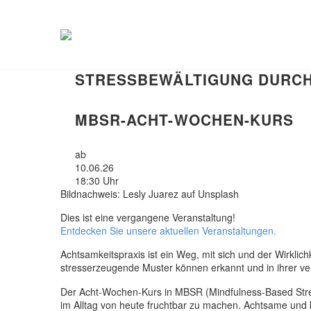
STRESSBEWÄLTIGUNG DURCH
MBSR-ACHT-WOCHEN-KURS
ab
10.06.26
18:30 Uhr
Bildnachweis: Lesly Juarez auf Unsplash
Dies ist eine vergangene Veranstaltung!
Entdecken Sie unsere aktuellen Veranstaltungen.
Achtsamkeitspraxis ist ein Weg, mit sich und der Wirkli
stresserzeugende Muster können erkannt und in ihrer v
Der Acht-Wochen-Kurs in MBSR (Mindfulness-Based Stres
im Alltag von heute fruchtbar zu machen. Achtsame und