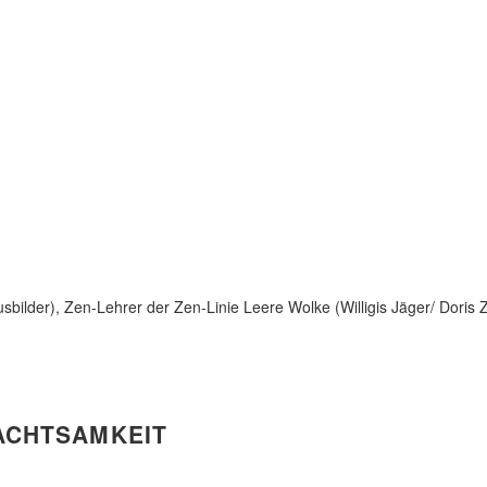
ilder), Zen-Lehrer der Zen-Linie Leere Wolke (Willigis Jäger/ Doris 
ACHTSAMKEIT