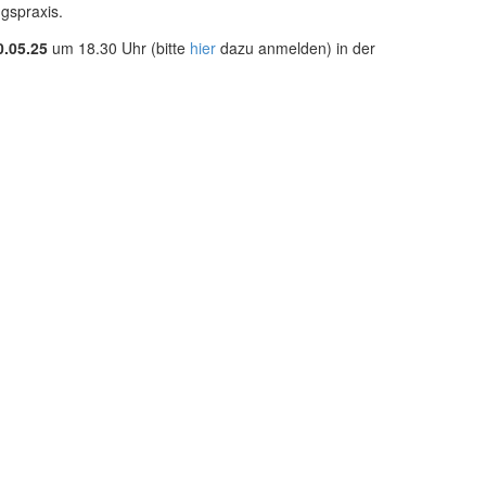
ngspraxis.
0.05.25
um 18.30 Uhr (bitte
hier
dazu anmelden) in der