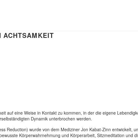
 ACHTSAMKEIT
chkeit auf eine Weise in Kontakt zu kommen, in der die eigene Lebend
erselbständigten Dynamik unterbrochen werden.
s Reduction) wurde von dem Mediziner Jon Kabat-Zinn entwickelt, um 
 bewusste Körperwahrnehmung und Körperarbeit, Sitzmeditation und d