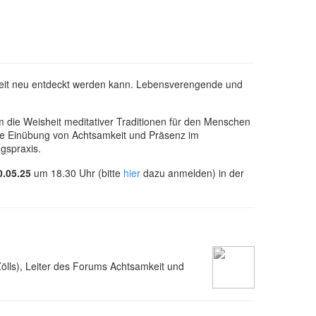
igkeit neu entdeckt werden kann. Lebensverengende und
die Weisheit meditativer Traditionen für den Menschen
ie Einübung von Achtsamkeit und Präsenz im
ngspraxis.
0.05.25
um 18.30 Uhr (bitte
hier
dazu anmelden) in der
Zölls), Leiter des Forums Achtsamkeit und