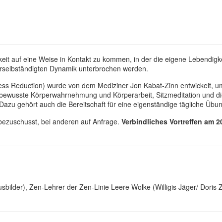
chkeit auf eine Weise in Kontakt zu kommen, in der die eigene Lebend
erselbständigten Dynamik unterbrochen werden.
s Reduction) wurde von dem Mediziner Jon Kabat-Zinn entwickelt, um 
 bewusste Körperwahrnehmung und Körperarbeit, Sitzmeditation und d
 Dazu gehört auch die Bereitschaft für eine eigenständige tägliche Übu
bezuschusst, bei anderen auf Anfrage.
Verbindliches Vortreffen am 2
ilder), Zen-Lehrer der Zen-Linie Leere Wolke (Willigis Jäger/ Doris 