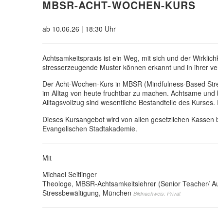
MBSR-ACHT-WOCHEN-KURS
ab 10.06.26 | 18:30 Uhr
Achtsamkeitspraxis ist ein Weg, mit sich und der Wirkli
stresserzeugende Muster können erkannt und in ihrer v
Der Acht-Wochen-Kurs in MBSR (Mindfulness-Based Stres
im Alltag von heute fruchtbar zu machen. Achtsame und
Alltagsvollzug sind wesentliche Bestandteile des Kurses.
Dieses Kursangebot wird von allen gesetzlichen Kassen 
Evangelischen Stadtakademie.
Mit
Michael Seitlinger
Theologe, MBSR-Achtsamkeitslehrer (Senior Teacher/ Ausb
Stressbewältigung, München
Bildnachweis: Privat