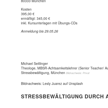
80333 München
Kosten
395,00 €
ermäßigt: 345,00 €
inkl. Kursunterlagen mit Übungs-CDs
Anmeldung bis 29.05.26
Michael Seitlinger
Theologe, MBSR-Achtsamkeitslehrer (Senior Teacher/ Ausb
Stressbewältigung, München
Bildnachweis: Privat
Bildnachweis: Lesly Juarez auf Unsplash
STRESSBEWÄLTIGUNG DURCH 