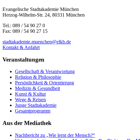
Evangelische Stadtakademie München
Herzog-Wilhelm-Str. 24, 80331 München
Tel.: 089 / 54 90 27 0
Fax: 089 / 54 90 27 15
stadtakademie.muenchen@elkb.de
Kontakt & Anfahrt
Veranstaltungen
Gesellschaft & Verantwortung
Religion & Philosophie
Persönlichkeit & Orientierung
Medizin & Gesundheit
Kunst & Kultur
Wege & Reisen
Junge Stadtakademie
Gesamtprogramm
Aus der Mediathek
Nachbericht zu „Wie lernt der Mensch?“