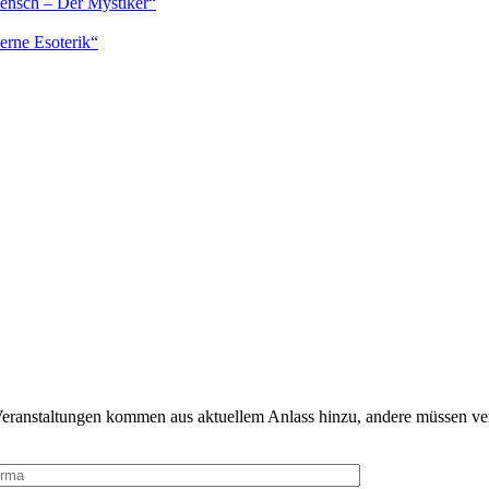
Mensch – Der Mystiker“
erne Esoterik“
Veranstaltungen kommen aus aktuellem Anlass hinzu, andere müssen ve