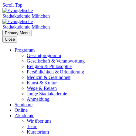
Scroll Top
Primary Menu
Close
Programm
Gesamtprogramm
Gesellschaft & Verantwortung
Religion & Philosophie
Persönlichkeit & Orientierung
Medizin & Gesundheit
Kunst & Kultur
Wege & Reisen
Junge Stadtakademie
Anmeldung
Seminare
Online
Akademie
Wir über uns
Team
Kuratorium