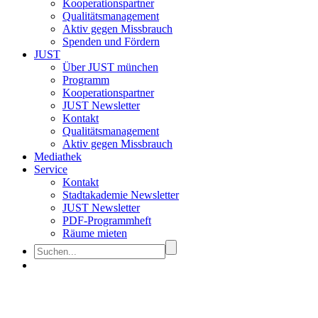
Kooperationspartner
Qualitätsmanagement
Aktiv gegen Missbrauch
Spenden und Fördern
JUST
Über JUST münchen
Programm
Kooperationspartner
JUST Newsletter
Kontakt
Qualitätsmanagement
Aktiv gegen Missbrauch
Mediathek
Service
Kontakt
Stadtakademie Newsletter
JUST Newsletter
PDF-Programmheft
Räume mieten