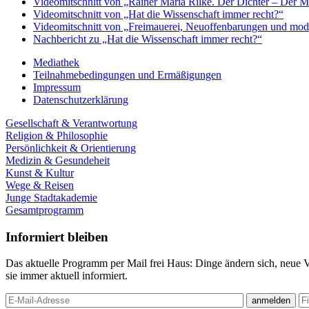
Videomitschnitt von „Rainer Maria Rilke. Der Dichter – Der 
Videomitschnitt von „Hat die Wissenschaft immer recht?“
Videomitschnitt von „Freimauerei, Neuoffenbarungen und mod
Nachbericht zu „Hat die Wissenschaft immer recht?“
Mediathek
Teilnahmebedingungen und Ermäßigungen
Impressum
Datenschutzerklärung
Gesellschaft & Verantwortung
Religion & Philosophie
Persönlichkeit & Orientierung
Medizin & Gesundeheit
Kunst & Kultur
Wege & Reisen
Junge Stadtakademie
Gesamtprogramm
Informiert bleiben
Das aktuelle Programm per Mail frei Haus: Dinge ändern sich, neue 
sie immer aktuell informiert.