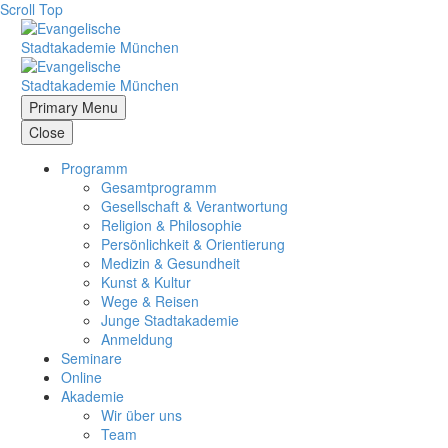
Scroll Top
Primary Menu
Close
Programm
Gesamtprogramm
Gesellschaft & Verantwortung
Religion & Philosophie
Persönlichkeit & Orientierung
Medizin & Gesundheit
Kunst & Kultur
Wege & Reisen
Junge Stadtakademie
Anmeldung
Seminare
Online
Akademie
Wir über uns
Team