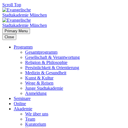
Scroll Top
Primary Menu
Close
Programm
Gesamtprogramm
Gesellschaft & Verantwortung
Religion & Philosophie
Persönlichkeit & Orientierung
Medizin & Gesundheit
Kunst & Kultur
Wege & Reisen
Junge Stadtakademie
Anmeldung
Seminare
Online
Akademie
Wir über uns
Team
Kuratorium