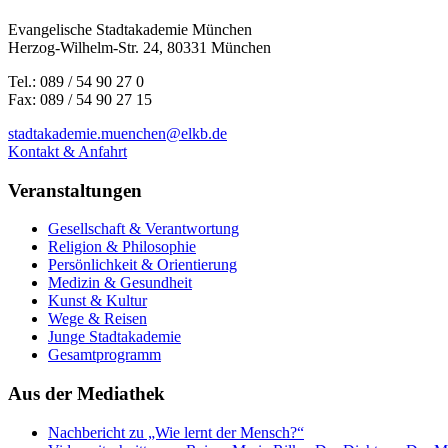
Evangelische Stadtakademie München
Herzog-Wilhelm-Str. 24, 80331 München
Tel.: 089 / 54 90 27 0
Fax: 089 / 54 90 27 15
stadtakademie.muenchen@elkb.de
Kontakt & Anfahrt
Veranstaltungen
Gesellschaft & Verantwortung
Religion & Philosophie
Persönlichkeit & Orientierung
Medizin & Gesundheit
Kunst & Kultur
Wege & Reisen
Junge Stadtakademie
Gesamtprogramm
Aus der Mediathek
Nachbericht zu „Wie lernt der Mensch?“