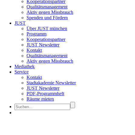
Kooperationspartner
Qualitätsmanagement
Aktiv gegen Missbrauch
Spenden und Fördern
JUST
Über JUST münchen
Programm
Kooperationspartner
JUST Newsletter
Kontakt
Qualitätsmanagement
Aktiv gegen Missbrauch
Mediathek
Service
Kontakt
Stadtakademie Newsletter
JUST Newsletter
PDF-Programmheft
Räume mieten