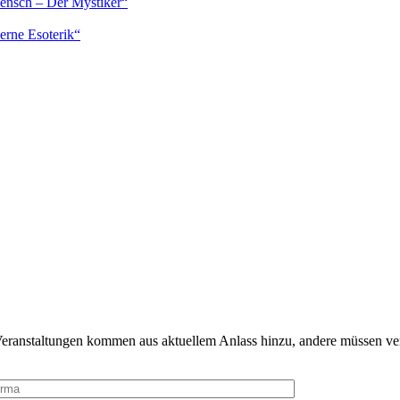
Mensch – Der Mystiker“
erne Esoterik“
Veranstaltungen kommen aus aktuellem Anlass hinzu, andere müssen ve