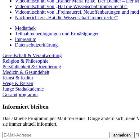
Videomitschnitt von „Rainer Maria Rilke. Der Dichter – Der 
Videomitschnitt von „Hat die Wissenschaft immer recht?“
Videomitschnitt von „Freimauerei, Neuoffenbarungen und mod
Nachbericht zu „Hat die Wissenschaft immer recht?“
Mediathek
Teilnahmebedingungen und Ermäßigungen
Impressum
Datenschutzerklärung
Gesellschaft & Verantwortung
Religion & Philosophie
Persönlichkeit & Orientierung
Medizin & Gesundeheit
Kunst & Kultur
Wege & Reisen
Junge Stadtakademie
Gesamtprogramm
Informiert bleiben
Das aktuelle Programm per Mail frei Haus: Dinge ändern sich, neue 
sie immer aktuell informiert.