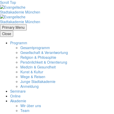
Scroll Top
Primary Menu
Close
Programm
Gesamtprogramm
Gesellschaft & Verantwortung
Religion & Philosophie
Persönlichkeit & Orientierung
Medizin & Gesundheit
Kunst & Kultur
Wege & Reisen
Junge Stadtakademie
Anmeldung
Seminare
Online
Akademie
Wir über uns
Team