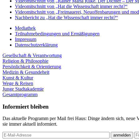
Videomitschnitt von „Rainer Maria Rilke. Der Dichter – Der 
Videomitschnitt von „Hat die Wissenschaft immer recht?“
Videomitschnitt von „Freimauerei, Neuoffenbarungen und mod
Nachbericht zu „Hat die Wissenschaft immer recht?“
Mediathek
Teilnahmebedingungen und Ermäßigungen
Impressum
Datenschutzerklärung
Gesellschaft & Verantwortung
Religion & Philosophie
Persönlichkeit & Orientierung
Medizin & Gesundeheit
Kunst & Kultur
Wege & Reisen
Junge Stadtakademie
Gesamtprogramm
Informiert bleiben
Das aktuelle Programm per Mail frei Haus: Dinge ändern sich, neue 
sie immer aktuell informiert.