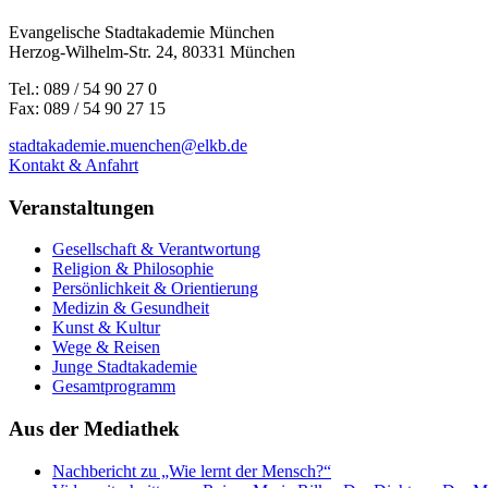
Evangelische Stadtakademie München
Herzog-Wilhelm-Str. 24, 80331 München
Tel.: 089 / 54 90 27 0
Fax: 089 / 54 90 27 15
stadtakademie.muenchen@elkb.de
Kontakt & Anfahrt
Veranstaltungen
Gesellschaft & Verantwortung
Religion & Philosophie
Persönlichkeit & Orientierung
Medizin & Gesundheit
Kunst & Kultur
Wege & Reisen
Junge Stadtakademie
Gesamtprogramm
Aus der Mediathek
Nachbericht zu „Wie lernt der Mensch?“