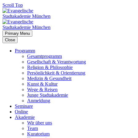
Scroll Top
Primary Menu
Close
Programm
Gesamtprogramm
Gesellschaft & Verantwortung
Religion & Philosophie
Persönlichkeit & Orientierung
Medizin & Gesundheit
Kunst & Kultur
Wege & Reisen
Junge Stadtakademie
Anmeldung
Seminare
Online
Akademie
Wir über uns
Team
Kuratorium