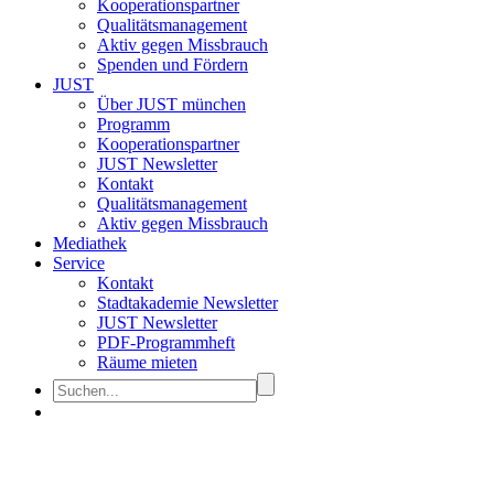
Kooperationspartner
Qualitätsmanagement
Aktiv gegen Missbrauch
Spenden und Fördern
JUST
Über JUST münchen
Programm
Kooperationspartner
JUST Newsletter
Kontakt
Qualitätsmanagement
Aktiv gegen Missbrauch
Mediathek
Service
Kontakt
Stadtakademie Newsletter
JUST Newsletter
PDF-Programmheft
Räume mieten