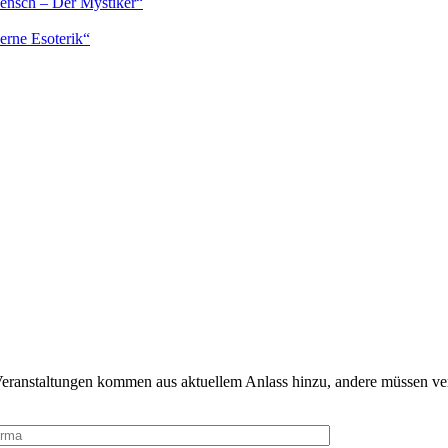
Mensch – Der Mystiker“
erne Esoterik“
Veranstaltungen kommen aus aktuellem Anlass hinzu, andere müssen ve