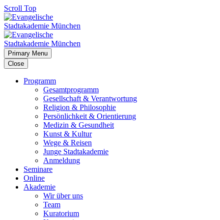
Scroll Top
Primary Menu
Close
Programm
Gesamtprogramm
Gesellschaft & Verantwortung
Religion & Philosophie
Persönlichkeit & Orientierung
Medizin & Gesundheit
Kunst & Kultur
Wege & Reisen
Junge Stadtakademie
Anmeldung
Seminare
Online
Akademie
Wir über uns
Team
Kuratorium