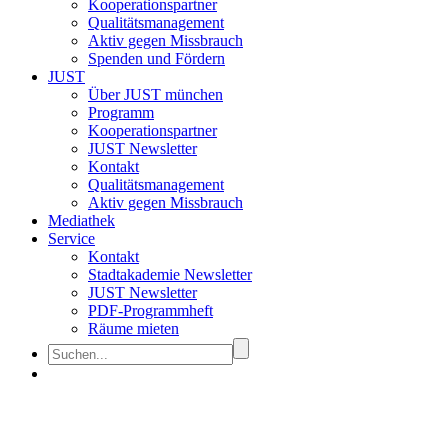
Kooperationspartner
Qualitätsmanagement
Aktiv gegen Missbrauch
Spenden und Fördern
JUST
Über JUST münchen
Programm
Kooperationspartner
JUST Newsletter
Kontakt
Qualitätsmanagement
Aktiv gegen Missbrauch
Mediathek
Service
Kontakt
Stadtakademie Newsletter
JUST Newsletter
PDF-Programmheft
Räume mieten