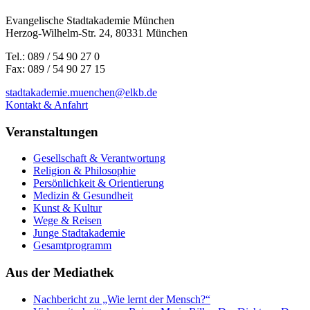
Evangelische Stadtakademie München
Herzog-Wilhelm-Str. 24, 80331 München
Tel.: 089 / 54 90 27 0
Fax: 089 / 54 90 27 15
stadtakademie.muenchen@elkb.de
Kontakt & Anfahrt
Veranstaltungen
Gesellschaft & Verantwortung
Religion & Philosophie
Persönlichkeit & Orientierung
Medizin & Gesundheit
Kunst & Kultur
Wege & Reisen
Junge Stadtakademie
Gesamtprogramm
Aus der Mediathek
Nachbericht zu „Wie lernt der Mensch?“