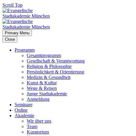
Scroll Top
Primary Menu
Close
Programm
Gesamtprogramm
Gesellschaft & Verantwortung
Religion & Philosophie
Persönlichkeit & Orientierung
Medizin & Gesundheit
Kunst & Kultur
Wege & Reisen
Junge Stadtakademie
Anmeldung
Seminare
Online
Akademie
Wir über uns
Team
Kuratorium