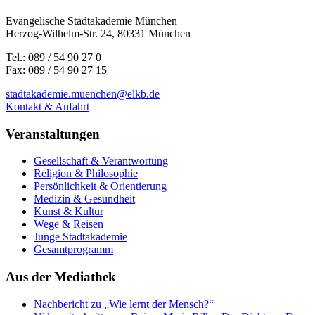
Evangelische Stadtakademie München
Herzog-Wilhelm-Str. 24, 80331 München
Tel.: 089 / 54 90 27 0
Fax: 089 / 54 90 27 15
stadtakademie.muenchen@elkb.de
Kontakt & Anfahrt
Veranstaltungen
Gesellschaft & Verantwortung
Religion & Philosophie
Persönlichkeit & Orientierung
Medizin & Gesundheit
Kunst & Kultur
Wege & Reisen
Junge Stadtakademie
Gesamtprogramm
Aus der Mediathek
Nachbericht zu „Wie lernt der Mensch?“