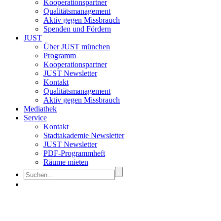
Kooperationspartner
Qualitätsmanagement
Aktiv gegen Missbrauch
Spenden und Fördern
JUST
Über JUST münchen
Programm
Kooperationspartner
JUST Newsletter
Kontakt
Qualitätsmanagement
Aktiv gegen Missbrauch
Mediathek
Service
Kontakt
Stadtakademie Newsletter
JUST Newsletter
PDF-Programmheft
Räume mieten