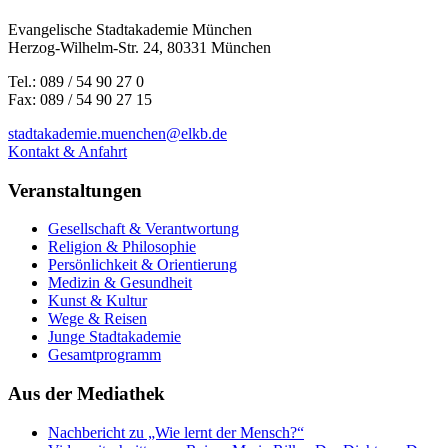
Evangelische Stadtakademie München
Herzog-Wilhelm-Str. 24, 80331 München
Tel.: 089 / 54 90 27 0
Fax: 089 / 54 90 27 15
stadtakademie.muenchen@elkb.de
Kontakt & Anfahrt
Veranstaltungen
Gesellschaft & Verantwortung
Religion & Philosophie
Persönlichkeit & Orientierung
Medizin & Gesundheit
Kunst & Kultur
Wege & Reisen
Junge Stadtakademie
Gesamtprogramm
Aus der Mediathek
Nachbericht zu „Wie lernt der Mensch?“