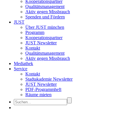
Kooperationspartner
Qualitätsmanagement
Aktiv gegen Missbrauch
Spenden und Fördern
JUST
Über JUST münchen
Programm
Kooperationspartner
JUST Newsletter
Kontakt
Qualitätsmanagement
Aktiv gegen Missbrauch
Mediathek
Service
Kontakt
Stadtakademie Newsletter
JUST Newsletter
PDF-Programmheft
Räume mieten