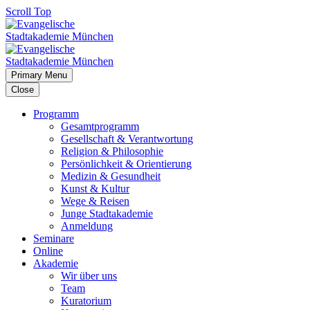
Scroll Top
Primary Menu
Close
Programm
Gesamtprogramm
Gesellschaft & Verantwortung
Religion & Philosophie
Persönlichkeit & Orientierung
Medizin & Gesundheit
Kunst & Kultur
Wege & Reisen
Junge Stadtakademie
Anmeldung
Seminare
Online
Akademie
Wir über uns
Team
Kuratorium